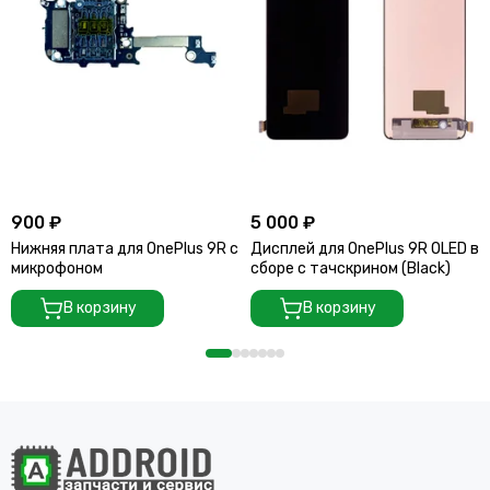
900 ₽
5 000 ₽
Нижняя плата для OnePlus 9R с
Дисплей для OnePlus 9R OLED в
микрофоном
сборе с тачскрином (Black)
В корзину
В корзину