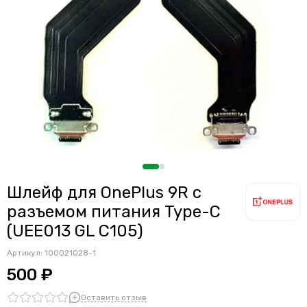
Шлейф для OnePlus 9R с
разъемом питания Type-C
(UEE013 GL C105)
Артикул:
100021028-1
500 ₽
Оставить отзыв