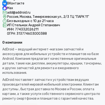
ВКонтакте
Max
add@addroid.ru
Россия, Москва, Тимирязевская ул., 2/3 ТЦ "ПАРК 11"
Без выходных с 10 до 21 часа
ИП Стельмах Андрей Степанович
ИНН: 774332026211
ОГРН: 313774603000388
О компании
AdDroid — ведущий интернет-магазин запчастей и
аксессуаров для мобильных устройств и планшетов на базе
Android. Компания предлагает качественные оригинальные
детали, такие как дисплеи, аккумуляторы, крышки, тачскрины,
и других запчастей для ремонта и ежедневного
использования.​
AdDroid поставляет запчасти к устройствам ведущих
производителей мировой мобильной электроники. Клиентам
доступны , быстрая доставка по Москве и России, оплата
картами, а также услуги собственного сервисного центра по
ремонту смартфонов и планшетов с гарантией качества.