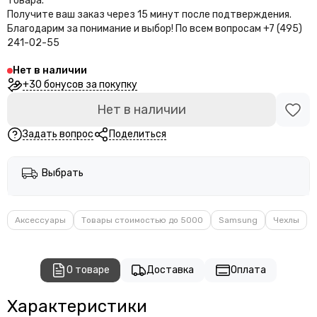
товара.
Получите ваш заказ через 15 минут после подтверждения.
Благодарим за понимание и выбор!
По всем вопросам +7 (495)
241-02-55
Нет в наличии
+30 бонусов за покупку
Нет в наличии
Задать вопрос
Поделиться
Выбрать
Аксессуары
Товары стоимостью до 5000
Samsung
Чехлы
О товаре
Доставка
Оплата
Характеристики