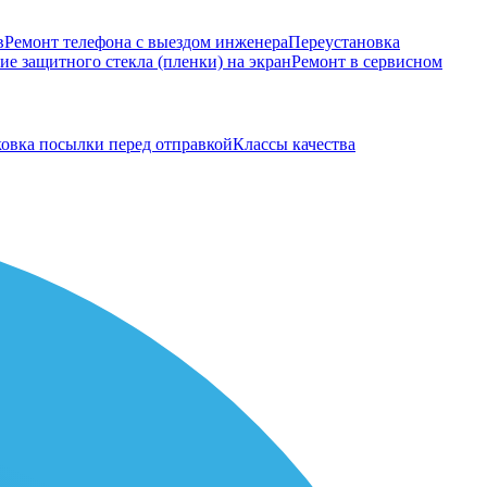
в
Ремонт телефона с выездом инженера
Переустановка
е защитного стекла (пленки) на экран
Ремонт в сервисном
овка посылки перед отправкой
Классы качества