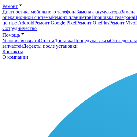
Ремонт
Диагностика мобильного телефона
Замена аккумулятора
Замена 
операционной системы
Ремонт планшетов
Прошивка телефона
П
центре Addroid
Ремонт Google Pixel
Ремонт OnePlus
Ремонт Vivo
Сотрудничество
Помощь
Условия возврата
Оплата
Доставка
Процедура заказа
Отследить за
запчастей
Дефекты после установки
Контакты
О компании