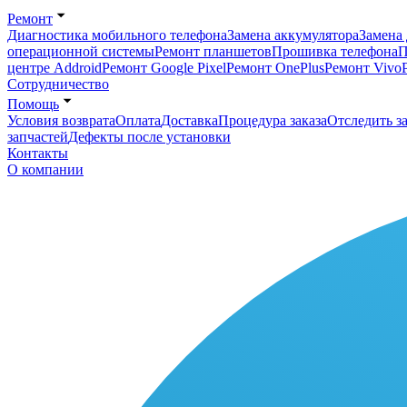
Ремонт
Диагностика мобильного телефона
Замена аккумулятора
Замена 
операционной системы
Ремонт планшетов
Прошивка телефона
П
центре Addroid
Ремонт Google Pixel
Ремонт OnePlus
Ремонт Vivo
Сотрудничество
Помощь
Условия возврата
Оплата
Доставка
Процедура заказа
Отследить за
запчастей
Дефекты после установки
Контакты
О компании