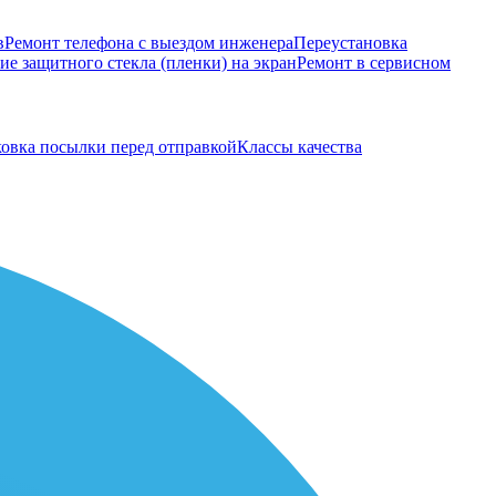
в
Ремонт телефона с выездом инженера
Переустановка
е защитного стекла (пленки) на экран
Ремонт в сервисном
овка посылки перед отправкой
Классы качества