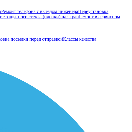
в
Ремонт телефона с выездом инженера
Переустановка
е защитного стекла (пленки) на экран
Ремонт в сервисном
овка посылки перед отправкой
Классы качества