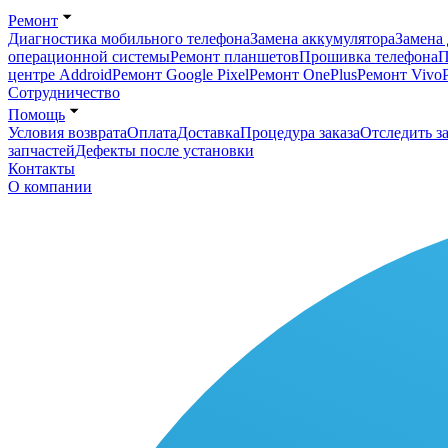
Ремонт
Диагностика мобильного телефона
Замена аккумулятора
Замена 
операционной системы
Ремонт планшетов
Прошивка телефона
П
центре Addroid
Ремонт Google Pixel
Ремонт OnePlus
Ремонт Vivo
Сотрудничество
Помощь
Условия возврата
Оплата
Доставка
Процедура заказа
Отследить за
запчастей
Дефекты после установки
Контакты
О компании