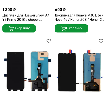
1 300 ₽
600 ₽
Дисплей для Huawei Enjoy 8 /
Дисплей для Huawei P30 Lite /
Y7 Prime 2018 в сборе с
Nova 4e / Honor 20S / Honor 20
тачскрином на рамке (Gold)
Lite в сборе с тачскрином на
В корзину
рамке (Black)
В корзину