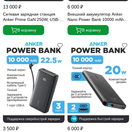
13 000 ₽
6 000 ₽
Сетевая зарядная станция
Внешний аккумулятор Anker
Anker Prime GaN 250W, USB-C,
Nano Power Bank 10000 mAh
ультрабыстрая 6-портовая
45W (A1638) черный
зарядная станция Серая
В корзину
В корзину
3 500 ₽
6 000 ₽