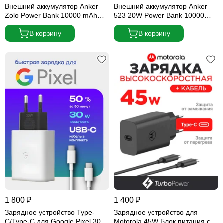
Внешний аккумулятор Anker
Внешний аккумулятор Anker
Zolo Power Bank 10000 mAh
523 20W Power Bank 10000
22,5W черный (2 USB-C, 1
mAh (A1245) черный
USB-A) (Built-In USB-C Cable)
В корзину
В корзину
1 800 ₽
1 400 ₽
Зарядное устройство Type-
Зарядное устройство для
C/Type-C для Google Pixel 30W
Motorola 45W Блок питания с