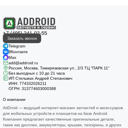
+7 (495) 241-02-55
Заказать звонок
Telegram
ВКонтакте
Max
add@addroid.ru
Россия, Москва, Тимирязевская ул., 2/3 ТЦ "ПАРК 11"
Без выходных с 10 до 21 часа
ИП Стельмах Андрей Степанович
ИНН: 774332026211
ОГРН: 313774603000388
О компании
AdDroid — ведущий интернет-магазин запчастей и аксессуаров
для мобильных устройств и планшетов на базе Android.
Компания предлагает качественные оригинальные детали,
такие как дисплеи, аккумуляторы, крышки, тачскрины, и других