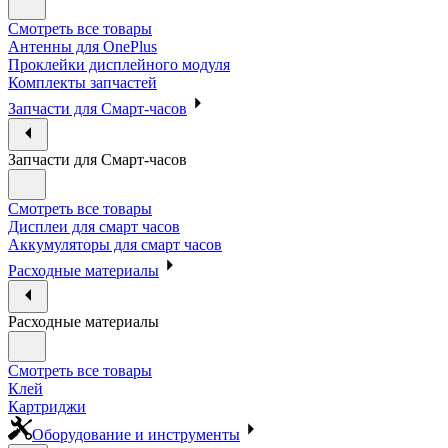
Смотреть все товары
Антенны для OnePlus
Проклейки дисплейного модуля
Комплекты запчастей
Запчасти для Смарт-часов
Запчасти для Смарт-часов
Смотреть все товары
Дисплеи для смарт часов
Аккумуляторы для смарт часов
Расходные материалы
Расходные материалы
Смотреть все товары
Клей
Картриджи
Оборудование и инструменты