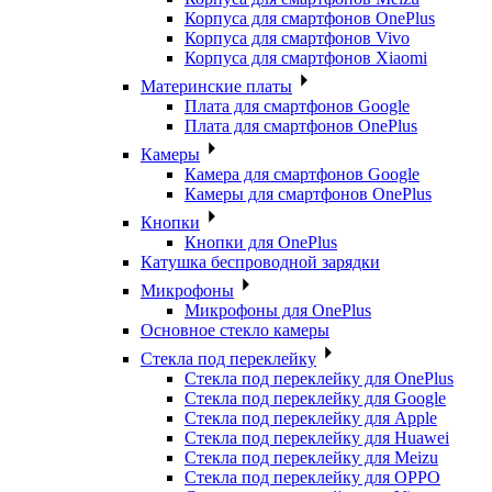
Корпуса для смартфонов OnePlus
Корпуса для смартфонов Vivo
Корпуса для смартфонов Xiaomi
Материнские платы
Плата для смартфонов Google
Плата для смартфонов OnePlus
Камеры
Камера для смартфонов Google
Камеры для смартфонов OnePlus
Кнопки
Кнопки для OnePlus
Катушка беспроводной зарядки
Микрофоны
Микрофоны для OnePlus
Основное стекло камеры
Стекла под переклейку
Стекла под переклейку для OnePlus
Стекла под переклейку для Google
Стекла под переклейку для Apple
Стекла под переклейку для Huawei
Стекла под переклейку для Meizu
Стекла под переклейку для OPPO