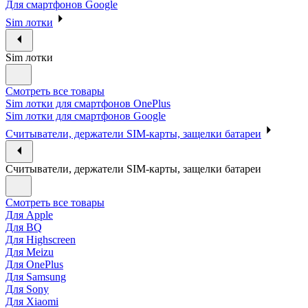
Для смартфонов Google
Sim лотки
Sim лотки
Смотреть все товары
Sim лотки для смартфонов OnePlus
Sim лотки для смартфонов Google
Считыватели, держатели SIM-карты, защелки батареи
Считыватели, держатели SIM-карты, защелки батареи
Смотреть все товары
Для Apple
Для BQ
Для Highscreen
Для Meizu
Для OnePlus
Для Samsung
Для Sony
Для Xiaomi