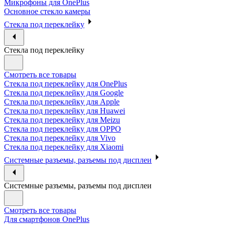
Микрофоны для OnePlus
Основное стекло камеры
Стекла под переклейку
Стекла под переклейку
Смотреть все товары
Стекла под переклейку для OnePlus
Стекла под переклейку для Google
Стекла под переклейку для Apple
Стекла под переклейку для Huawei
Стекла под переклейку для Meizu
Стекла под переклейку для OPPO
Стекла под переклейку для Vivo
Стекла под переклейку для Xiaomi
Системные разъемы, разъемы под дисплеи
Системные разъемы, разъемы под дисплеи
Смотреть все товары
Для смартфонов OnePlus