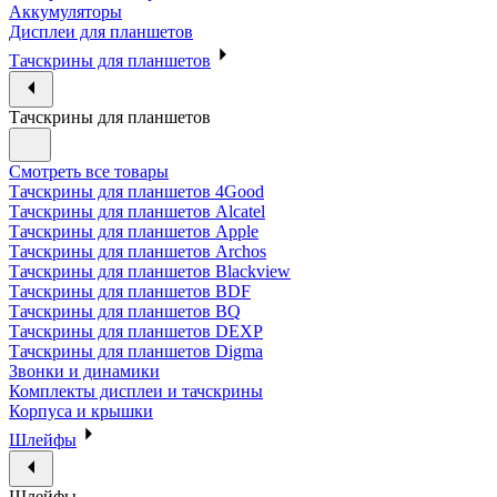
Аккумуляторы
Дисплеи для планшетов
Тачскрины для планшетов
Тачскрины для планшетов
Смотреть все товары
Тачскрины для планшетов 4Good
Тачскрины для планшетов Alcatel
Тачскрины для планшетов Apple
Тачскрины для планшетов Archos
Тачскрины для планшетов Blackview
Тачскрины для планшетов BDF
Тачскрины для планшетов BQ
Тачскрины для планшетов DEXP
Тачскрины для планшетов Digma
Звонки и динамики
Комплекты дисплеи и тачскрины
Корпуса и крышки
Шлейфы
Шлейфы