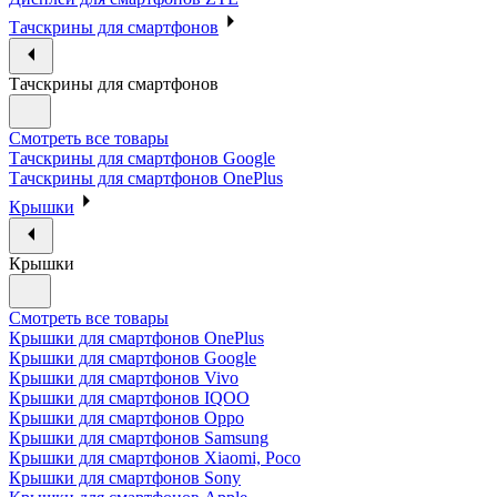
Тачскрины для смартфонов
Тачскрины для смартфонов
Смотреть все товары
Тачскрины для смартфонов Google
Тачскрины для смартфонов OnePlus
Крышки
Крышки
Смотреть все товары
Крышки для смартфонов OnePlus
Крышки для смартфонов Google
Крышки для смартфонов Vivo
Крышки для смартфонов IQOO
Крышки для смартфонов Oppo
Крышки для смартфонов Samsung
Крышки для смартфонов Xiaomi, Poco
Крышки для смартфонов Sony