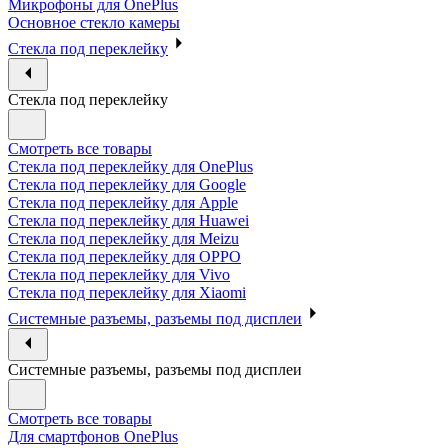
Микрофоны для OnePlus
Основное стекло камеры
Стекла под переклейку
Стекла под переклейку
Смотреть все товары
Стекла под переклейку для OnePlus
Стекла под переклейку для Google
Стекла под переклейку для Apple
Стекла под переклейку для Huawei
Стекла под переклейку для Meizu
Стекла под переклейку для OPPO
Стекла под переклейку для Vivo
Стекла под переклейку для Xiaomi
Системные разъемы, разъемы под дисплеи
Системные разъемы, разъемы под дисплеи
Смотреть все товары
Для смартфонов OnePlus