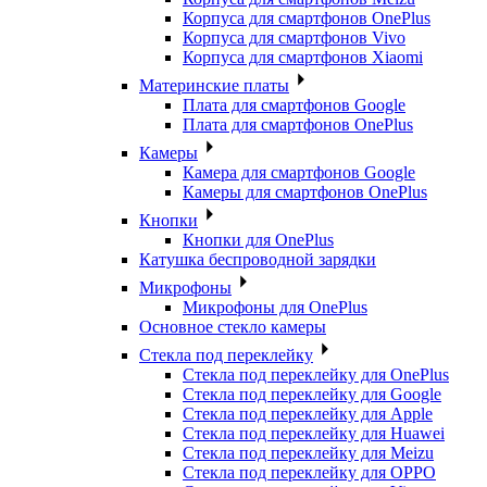
Корпуса для смартфонов OnePlus
Корпуса для смартфонов Vivo
Корпуса для смартфонов Xiaomi
Материнские платы
Плата для смартфонов Google
Плата для смартфонов OnePlus
Камеры
Камера для смартфонов Google
Камеры для смартфонов OnePlus
Кнопки
Кнопки для OnePlus
Катушка беспроводной зарядки
Микрофоны
Микрофоны для OnePlus
Основное стекло камеры
Стекла под переклейку
Стекла под переклейку для OnePlus
Стекла под переклейку для Google
Стекла под переклейку для Apple
Стекла под переклейку для Huawei
Стекла под переклейку для Meizu
Стекла под переклейку для OPPO