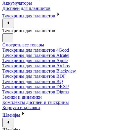
Аккумуляторы
Дисплеи для планшетов
Тачскрины для планшетов
Тачскрины для планшетов
Смотреть все товары
Тачскрины для планшетов 4Good
Тачскрины для планшетов Alcatel
Тачскрины для планшетов Apple
Тачскрины для планшетов Archos
Тачскрины для планшетов Blackview
Тачскрины для планшетов BDF
Тачскрины для планшетов BQ
Тачскрины для планшетов DEXP
Тачскрины для планшетов Digma
Звонки и динамики
Комплекты дисплеи и тачскрины
Корпуса и крышки
Шлейфы
Шлейфы