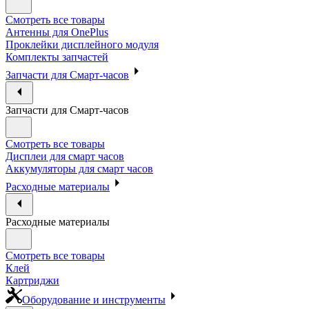
Смотреть все товары
Антенны для OnePlus
Проклейки дисплейного модуля
Комплекты запчастей
Запчасти для Смарт-часов
Запчасти для Смарт-часов
Смотреть все товары
Дисплеи для смарт часов
Аккумуляторы для смарт часов
Расходные материалы
Расходные материалы
Смотреть все товары
Клей
Картриджи
Оборудование и инструменты