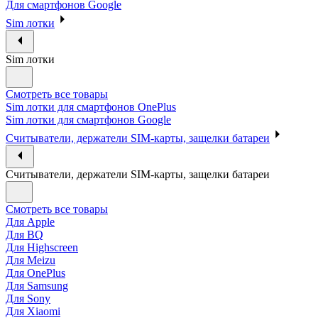
Для смартфонов Google
Sim лотки
Sim лотки
Смотреть все товары
Sim лотки для смартфонов OnePlus
Sim лотки для смартфонов Google
Считыватели, держатели SIM-карты, защелки батареи
Считыватели, держатели SIM-карты, защелки батареи
Смотреть все товары
Для Apple
Для BQ
Для Highscreen
Для Meizu
Для OnePlus
Для Samsung
Для Sony
Для Xiaomi