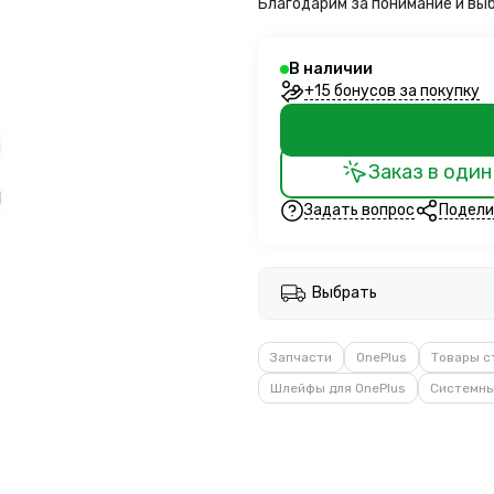
Благодарим за понимание и вы
В наличии
+15 бонусов за покупку
Заказ в один
Задать вопрос
Подели
Выбрать
Запчасти
OnePlus
Товары с
Шлейфы для OnePlus
Системны