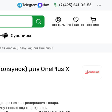
Telegram
Max
+7 (495) 241-02-55
Профиль
Избранное
Корзина
Сувениры
вая кнопка (Ползунок) для OnePlus X
Ползунок) для OnePlus X
дварительная резервация товара.
минут после подтверждения.