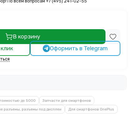
бор!
По всем вопросам +7 (495) 241-02-55
В корзину
 клик
Оформить в Telegram
ться
тоимостью до 5000
Запчасти для смартфонов
е разъемы, разъемы под дисплеи
Для смартфонов OnePlus