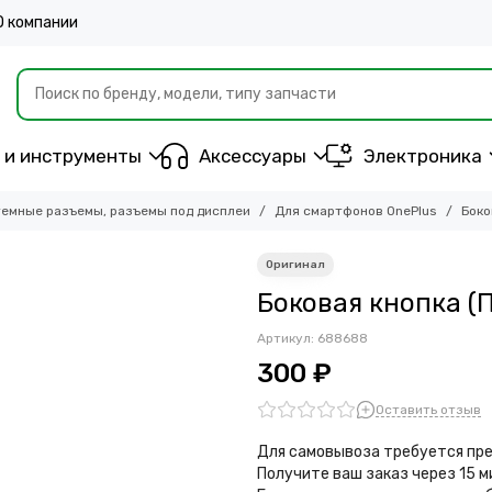
О компании
 и инструменты
Аксессуары
Электроника
емные разъемы, разъемы под дисплеи
Для смартфонов OnePlus
Боко
Боковая кнопка (
Артикул:
688688
300 ₽
Оставить отзыв
Для самовывоза требуется пре
Получите ваш заказ через 15 