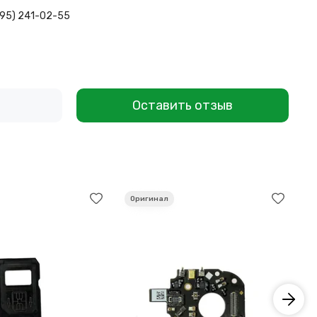
495) 241-02-55
Оставить отзыв