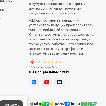
ональных
аккумуляторы, крышки, тачскрины, и
других запчастей для ремонта и
мной
ежедневного использования.​
е
AdDroid поставляет запчасти к
устройствам ведущих производителей
мировой мобильной электроники.
Клиентам доступны , быстрая доставка
по Москве и России, оплата картами, а
также услуги собственного сервисного
центра по ремонту смартфонов и
планшетов с гарантией качества.
Мы в социальных сетях
Принять