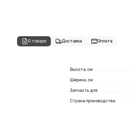
О товаре
Доставка
Оплата
Высота, см:
Ширина, см:
Запчасть для:
Страна производства: