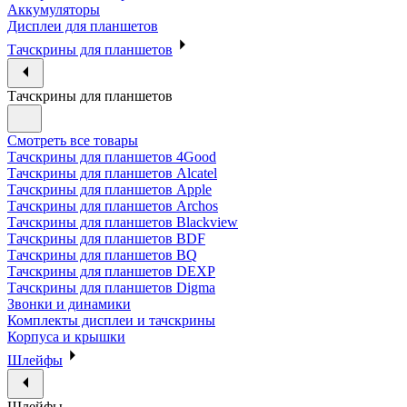
Аккумуляторы
Дисплеи для планшетов
Тачскрины для планшетов
Тачскрины для планшетов
Смотреть все товары
Тачскрины для планшетов 4Good
Тачскрины для планшетов Alcatel
Тачскрины для планшетов Apple
Тачскрины для планшетов Archos
Тачскрины для планшетов Blackview
Тачскрины для планшетов BDF
Тачскрины для планшетов BQ
Тачскрины для планшетов DEXP
Тачскрины для планшетов Digma
Звонки и динамики
Комплекты дисплеи и тачскрины
Корпуса и крышки
Шлейфы
Шлейфы