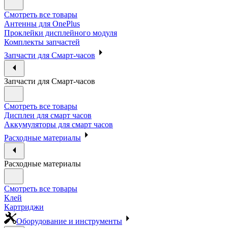
Смотреть все товары
Антенны для OnePlus
Проклейки дисплейного модуля
Комплекты запчастей
Запчасти для Смарт-часов
Запчасти для Смарт-часов
Смотреть все товары
Дисплеи для смарт часов
Аккумуляторы для смарт часов
Расходные материалы
Расходные материалы
Смотреть все товары
Клей
Картриджи
Оборудование и инструменты