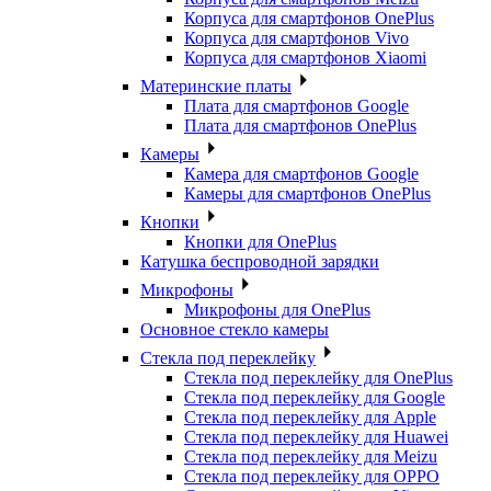
Корпуса для смартфонов OnePlus
Корпуса для смартфонов Vivo
Корпуса для смартфонов Xiaomi
Материнские платы
Плата для смартфонов Google
Плата для смартфонов OnePlus
Камеры
Камера для смартфонов Google
Камеры для смартфонов OnePlus
Кнопки
Кнопки для OnePlus
Катушка беспроводной зарядки
Микрофоны
Микрофоны для OnePlus
Основное стекло камеры
Стекла под переклейку
Стекла под переклейку для OnePlus
Стекла под переклейку для Google
Стекла под переклейку для Apple
Стекла под переклейку для Huawei
Стекла под переклейку для Meizu
Стекла под переклейку для OPPO