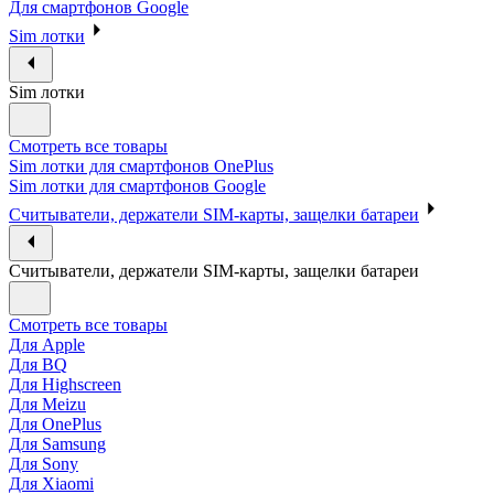
Для смартфонов Google
Sim лотки
Sim лотки
Смотреть все товары
Sim лотки для смартфонов OnePlus
Sim лотки для смартфонов Google
Считыватели, держатели SIM-карты, защелки батареи
Считыватели, держатели SIM-карты, защелки батареи
Смотреть все товары
Для Apple
Для BQ
Для Highscreen
Для Meizu
Для OnePlus
Для Samsung
Для Sony
Для Xiaomi