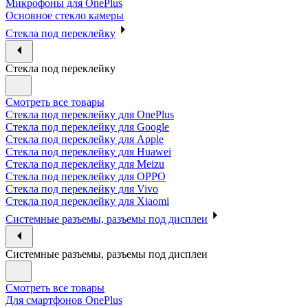
Микрофоны для OnePlus
Основное стекло камеры
Стекла под переклейку
Стекла под переклейку
Смотреть все товары
Стекла под переклейку для OnePlus
Стекла под переклейку для Google
Стекла под переклейку для Apple
Стекла под переклейку для Huawei
Стекла под переклейку для Meizu
Стекла под переклейку для OPPO
Стекла под переклейку для Vivo
Стекла под переклейку для Xiaomi
Системные разъемы, разъемы под дисплеи
Системные разъемы, разъемы под дисплеи
Смотреть все товары
Для смартфонов OnePlus