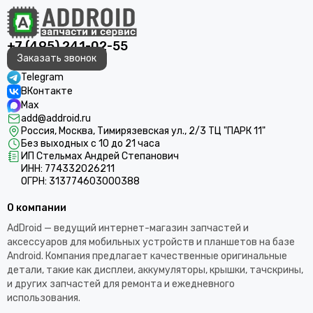
+7 (495) 241-02-55
Заказать звонок
Telegram
ВКонтакте
Max
add@addroid.ru
Россия, Москва, Тимирязевская ул., 2/3 ТЦ "ПАРК 11"
Без выходных с 10 до 21 часа
ИП Стельмах Андрей Степанович
ИНН: 774332026211
ОГРН: 313774603000388
О компании
AdDroid — ведущий интернет-магазин запчастей и
аксессуаров для мобильных устройств и планшетов на базе
Android. Компания предлагает качественные оригинальные
детали, такие как дисплеи, аккумуляторы, крышки, тачскрины,
и других запчастей для ремонта и ежедневного
использования.​