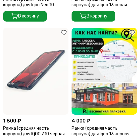
корпуса) для Iqoo Neo 10
корпуса) для Iqoo 13 серая
Китайская версия черная
(Gray)
(Black)
В корзину
В корзину
1 800 ₽
4 000 ₽
Рамка (средняя часть
Рамка (средняя часть
корпуса) для IQOO Z10 черная
корпуса) для Iqoo 13 черная
(Black)
(Black)