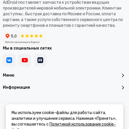
AdDroid поставляет запчасти к устройствам ведущих
производителей мировой мобильной электроники. Клиентам
доступны , быстрая доставка по Москве и России, оплата
картами, а также услуги собственного сервисного центра по
ремонту смартфонов и планшетов с гарантией качества.
Мы в социальных сетях
Меню
Информация
2026 © Addroid.ru.
Карта сайта
Мы используем cookie-файлы для работы сайта,
аналитики и улучшения сервиса. Нажимая «Принять»,
вы соглашаетесь с
Политикой использования cookie-