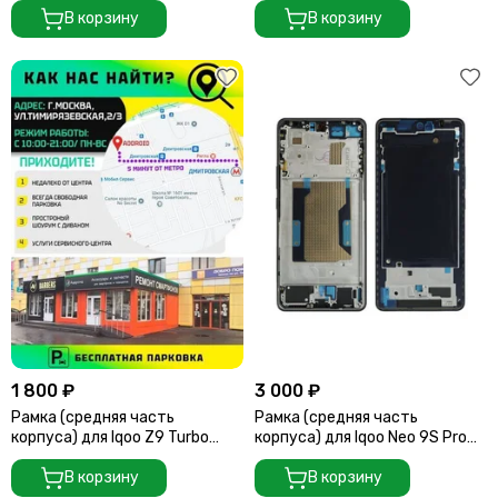
В корзину
В корзину
1 800 ₽
3 000 ₽
Рамка (средняя часть
Рамка (средняя часть
корпуса) для Iqoo Z9 Turbo
корпуса) для Iqoo Neo 9S Pro
(Green)
Plus 5G черная (Black)
В корзину
В корзину