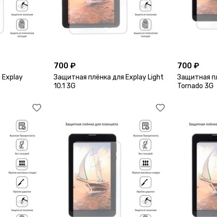
700 ₽
700 ₽
 Explay
Защитная плёнка для Explay Light
Защитная пл
10.1 3G
Tornado 3G