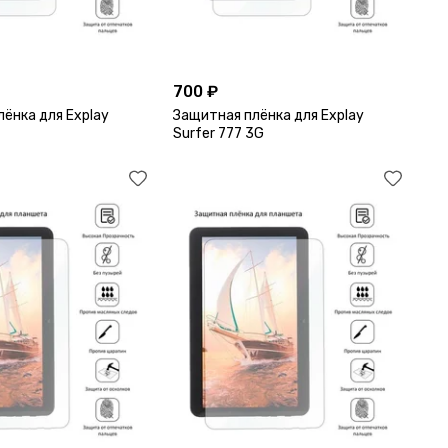
700 ₽
ёнка для Explay
Защитная плёнка для Explay
Surfer 777 3G