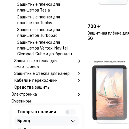
Защитные пленки для
планшетов Tesla
Защитные пленки для
планшетов Teclast
700 ₽
Защитные пленки для
Защитная плёнка для
планшетов Turbopad
3G
Защитные пленки для
планшетов Vertex, Navitel,
Clempad, Cube и др. брендов
Защитные стекла для
смартфонов
Защитные стекла для камер
Кабели и переходники
Средства защиты
Электроника
Сувениры
Товары в наличии
Бренд