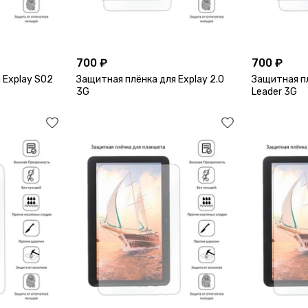
700 ₽
700 ₽
 Explay S02
Защитная плёнка для Explay 2.0
Защитная пл
3G
Leader 3G