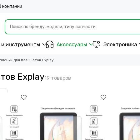
О компании
 и инструменты
Аксессуары
Электроника
пленки для планшетов Explay
тов Explay