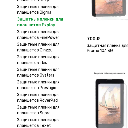
Защитные пленки для
планшетов Digma
Защитные пленки для
планшетов Explay
Защитные пленки для
планшетов FinePower
700 ₽
Защитные пленки для
Защитная плёнка для
планшетов Ginzzu
Prame 10.1 3G
Защитные пленки для
планшетов Irbis
Защитные пленки для
планшетов Oysters
Защитные пленки для
планшетов Prestigio
Защитные пленки для
планшетов RoverPad
Защитные пленки для
планшетов Supra
Защитные пленки для
планшетов Texet