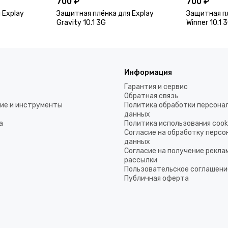
700 ₽
700 ₽
 Explay
Защитная плёнка для Explay
Защитная пл
Gravity 10.1 3G
Winner 10.1 
Информация
Гарантия и сервис
Обратная связь
ие и инструменты
Политика обработки персона
данных
а
Политика использования coo
Согласие на обработку перс
данных
Согласие на получение рекла
рассылки
Пользовательское соглашени
Публичная оферта