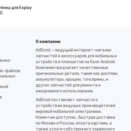
ёнка для Explay
3G
О компании
AdDroid — ведущий интернет-магазин
запчастей и аксессуаров для мобильных
льных
устройств и планшетов на базе Android.
Компания предлагает качественные
kie-файлов
оригинальные детали, такие как дисплеи,
ональных
аккумуляторы, крышки, тачскрины, и
других запчастей для ремонта и
мной
ежедневного использования.​
е
AdDroid поставляет запчасти к
устройствам ведущих производителей
мировой мобильной электроники.
Клиентам доступны , быстрая доставка
по Москве и России, оплата картами, а
также услуги собственного сервисного