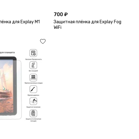
700 ₽
ёнка для Explay M1
Защитная плёнка для Explay Fog
WiFi