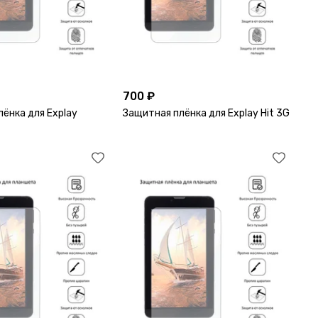
700 ₽
ёнка для Explay
Защитная плёнка для Explay Hit 3G