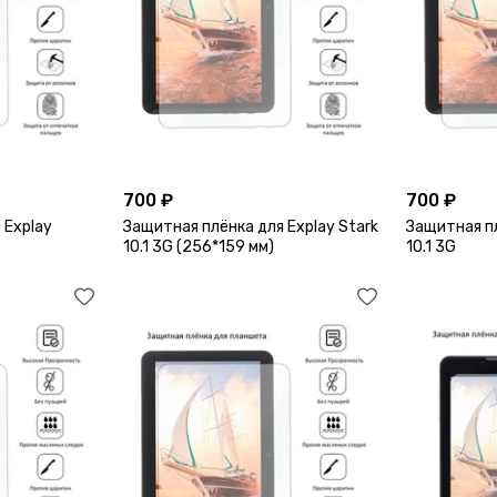
700 ₽
700 ₽
 Explay
Защитная плёнка для Explay Stark
Защитная пл
10.1 3G (256*159 мм)
10.1 3G