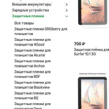
Внешние аккумуляторы
Зарядные устройства
Защитные пленки
Все товары
Защитные пленки ORIGberry для
планшетов
Защитные пленки для
700 ₽
планшетов 4Good
Защитная плёнка для
Защитные пленки для
Surfer 10.1 3G
планшетов Alcatel
Защитные пленки для
планшетов Archos
Защитные пленки для
планшетов BDF
Защитные пленки для
планшетов Blackview
Защитные пленки для
планшетов BQ
Защитные пленки для
планшетов Dexp