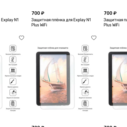
700 ₽
700 ₽
 Explay N1
Защитная плёнка для Explay N1
Защитная пл
Plus WiFi
Plus WiFi