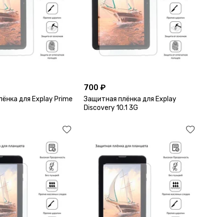
700 ₽
ёнка для Explay Prime
Защитная плёнка для Explay
Discovery 10.1 3G