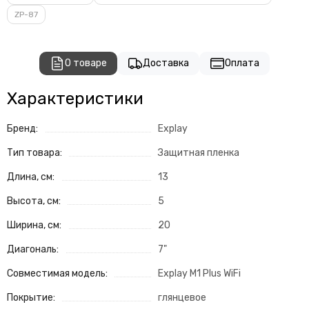
ZP-87
О товаре
Доставка
Оплата
Характеристики
Бренд:
Explay
Тип товара:
Защитная пленка
Длина, см:
13
Высота, см:
5
Ширина, см:
20
Диагональ:
7"
Совместимая модель:
Explay M1 Plus WiFi
Покрытие:
глянцевое