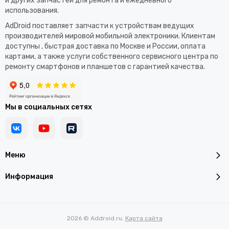
и других запчастей для ремонта и ежедневного
использования.​
AdDroid поставляет запчасти к устройствам ведущих
производителей мировой мобильной электроники. Клиентам
доступны , быстрая доставка по Москве и России, оплата
картами, а также услуги собственного сервисного центра по
ремонту смартфонов и планшетов с гарантией качества.
Мы в социальных сетях
Меню
Информация
2026 © Addroid.ru.
Карта сайта