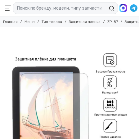
Главная
Меню
Тип товара
Защитная пленка
ZP-87
Защитна