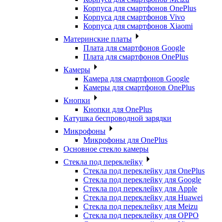
Корпуса для смартфонов OnePlus
Корпуса для смартфонов Vivo
Корпуса для смартфонов Xiaomi
Материнские платы
Плата для смартфонов Google
Плата для смартфонов OnePlus
Камеры
Камера для смартфонов Google
Камеры для смартфонов OnePlus
Кнопки
Кнопки для OnePlus
Катушка беспроводной зарядки
Микрофоны
Микрофоны для OnePlus
Основное стекло камеры
Стекла под переклейку
Стекла под переклейку для OnePlus
Стекла под переклейку для Google
Стекла под переклейку для Apple
Стекла под переклейку для Huawei
Стекла под переклейку для Meizu
Стекла под переклейку для OPPO