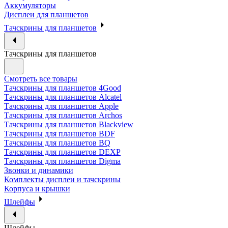
Аккумуляторы
Дисплеи для планшетов
Тачскрины для планшетов
Тачскрины для планшетов
Смотреть все товары
Тачскрины для планшетов 4Good
Тачскрины для планшетов Alcatel
Тачскрины для планшетов Apple
Тачскрины для планшетов Archos
Тачскрины для планшетов Blackview
Тачскрины для планшетов BDF
Тачскрины для планшетов BQ
Тачскрины для планшетов DEXP
Тачскрины для планшетов Digma
Звонки и динамики
Комплекты дисплеи и тачскрины
Корпуса и крышки
Шлейфы
Шлейфы