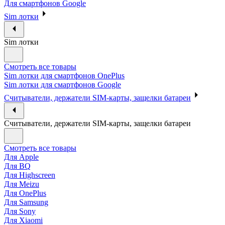
Для смартфонов Google
Sim лотки
Sim лотки
Смотреть все товары
Sim лотки для смартфонов OnePlus
Sim лотки для смартфонов Google
Считыватели, держатели SIM-карты, защелки батареи
Считыватели, держатели SIM-карты, защелки батареи
Смотреть все товары
Для Apple
Для BQ
Для Highscreen
Для Meizu
Для OnePlus
Для Samsung
Для Sony
Для Xiaomi