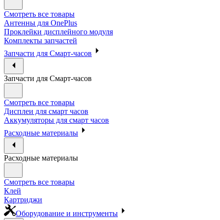
Смотреть все товары
Антенны для OnePlus
Проклейки дисплейного модуля
Комплекты запчастей
Запчасти для Смарт-часов
Запчасти для Смарт-часов
Смотреть все товары
Дисплеи для смарт часов
Аккумуляторы для смарт часов
Расходные материалы
Расходные материалы
Смотреть все товары
Клей
Картриджи
Оборудование и инструменты