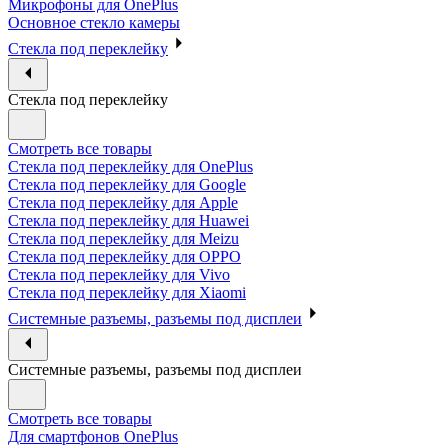
Микрофоны для OnePlus
Основное стекло камеры
Стекла под переклейку
Стекла под переклейку
Смотреть все товары
Стекла под переклейку для OnePlus
Стекла под переклейку для Google
Стекла под переклейку для Apple
Стекла под переклейку для Huawei
Стекла под переклейку для Meizu
Стекла под переклейку для OPPO
Стекла под переклейку для Vivo
Стекла под переклейку для Xiaomi
Системные разъемы, разъемы под дисплеи
Системные разъемы, разъемы под дисплеи
Смотреть все товары
Для смартфонов OnePlus