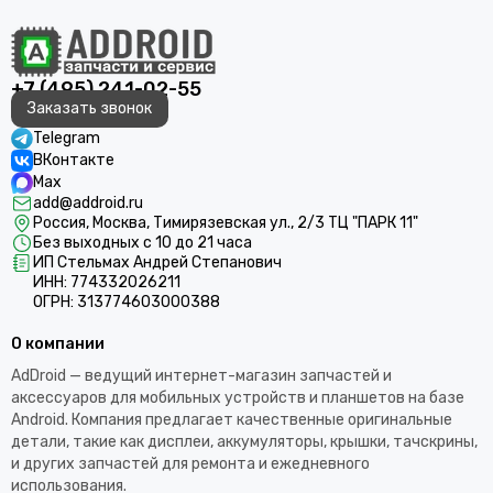
+7 (495) 241-02-55
Заказать звонок
Telegram
ВКонтакте
Max
add@addroid.ru
Россия, Москва, Тимирязевская ул., 2/3 ТЦ "ПАРК 11"
Без выходных с 10 до 21 часа
ИП Стельмах Андрей Степанович
ИНН: 774332026211
ОГРН: 313774603000388
О компании
AdDroid — ведущий интернет-магазин запчастей и
аксессуаров для мобильных устройств и планшетов на базе
Android. Компания предлагает качественные оригинальные
детали, такие как дисплеи, аккумуляторы, крышки, тачскрины,
и других запчастей для ремонта и ежедневного
использования.​