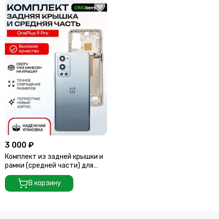
3 000 ₽
Комплект из задней крышки и
рамки (средней части) для
смартфона OnePlus 9 Pro
Morning mist (Cеребряная)
В корзину