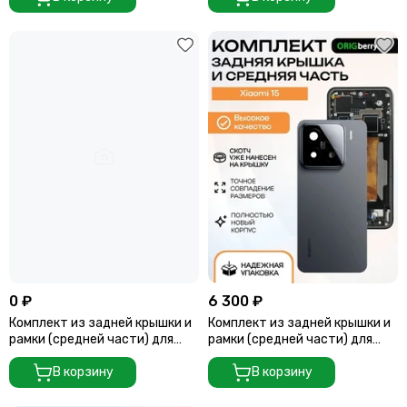
0 ₽
6 300 ₽
Комплект из задней крышки и
Комплект из задней крышки и
рамки (средней части) для
рамки (средней части) для
смартфона Vivo X200 Pro Mini
смартфона Xiaomi 15 (Черный)
(Зеленый) Green
В корзину
Black
В корзину