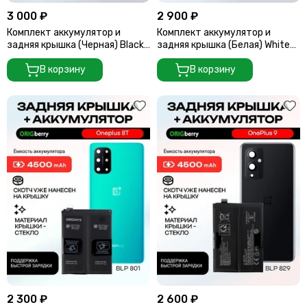
3 000 ₽
2 900 ₽
Комплект аккумулятор и
Комплект аккумулятор и
задняя крышка (Черная) Black
задняя крышка (Белая) White
для смартфона OnePlus 9RT
для смартфона Oneplus 10 Pro
В корзину
В корзину
2 300 ₽
2 600 ₽