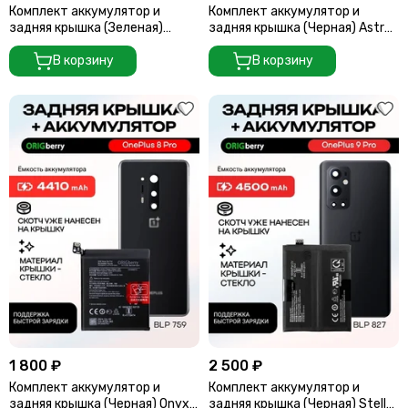
Комплект аккумулятор и
Комплект аккумулятор и
задняя крышка (Зеленая)
задняя крышка (Черная) Astral
Aquamarine green для
black для смартфона OnePlus 9
смартфона Oneplus 8T
В корзину
В корзину
1 800 ₽
2 500 ₽
Комплект аккумулятор и
Комплект аккумулятор и
задняя крышка (Черная) Onyx
задняя крышка (Черная) Stellar