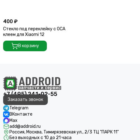
400 ₽
Стекло под переклейку с OCA
клеем для Xiaomi 12
В корзину
+7 (495) 241-02-55
Заказать звонок
Telegram
ВКонтакте
Max
add@addroid.ru
Россия, Москва, Тимирязевская ул., 2/3 ТЦ "ПАРК 11"
Без выходных с 10 до 21 часа