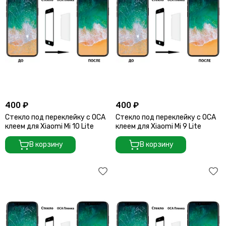
400 ₽
400 ₽
Стекло под переклейку с OCA
Стекло под переклейку с OCA
клеем для Xiaomi Mi 10 Lite
клеем для Xiaomi Mi 9 Lite
В корзину
В корзину