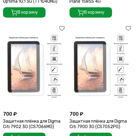
Optima 10.1 3G (TT1040NG)
Plane 1585S 4G
В корзину
В корзину
700 ₽
700 ₽
Защитная плёнка для Digma
Защитная плёнка для Digma
Citi 7902 3G (CS7066MG)
Citi 7900 3G (CS7052PG)