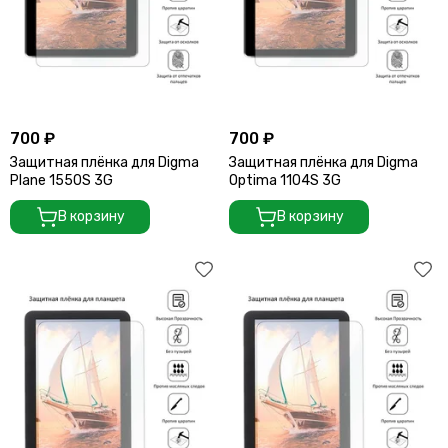
700 ₽
700 ₽
Защитная плёнка для Digma
Защитная плёнка для Digma
Plane 1550S 3G
Optima 1104S 3G
В корзину
В корзину