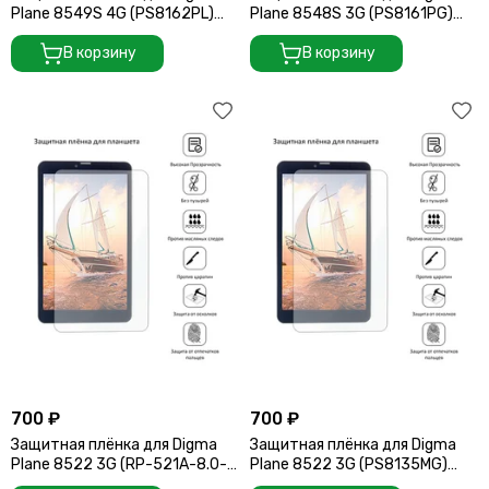
Plane 8549S 4G (PS8162PL)
Plane 8548S 3G (PS8161PG)
(Версия 2) (205*120)
(Версия 3) (205*120)
В корзину
В корзину
700 ₽
700 ₽
Защитная плёнка для Digma
Защитная плёнка для Digma
Plane 8522 3G (RP-521A-8.0-
Plane 8522 3G (PS8135MG)
FPC-A1-V806) (205*120)
(Версия 1)