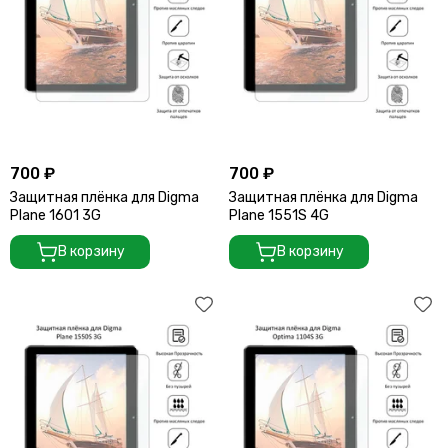
700 ₽
700 ₽
Защитная плёнка для Digma
Защитная плёнка для Digma
Plane 1601 3G
Plane 1551S 4G
В корзину
В корзину