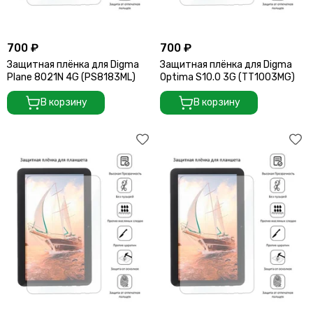
700 ₽
700 ₽
Защитная плёнка для Digma
Защитная плёнка для Digma
Plane 8021N 4G (PS8183ML)
Optima S10.0 3G (TT1003MG)
В корзину
В корзину