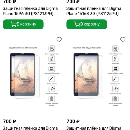
700 ₽
700 ₽
Защитная плёнка для Digma
Защитная плёнка для Digma
Plane 1596 3G (PS1213PG)
Plane 1516S 3G (PS1125PG)
(242*167 мм)
(242*167 мм)
В корзину
В корзину
700 ₽
700 ₽
Защитная плёнка для Digma
Защитная плёнка для Digma