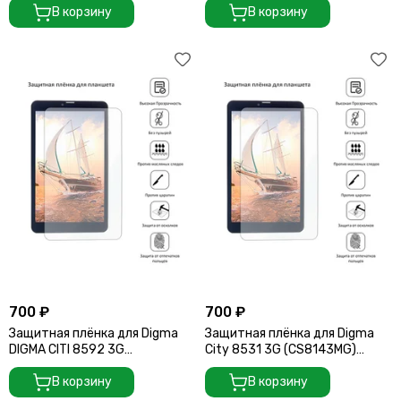
В корзину
В корзину
700 ₽
700 ₽
Защитная плёнка для Digma
Защитная плёнка для Digma
DIGMA CITI 8592 3G
City 8531 3G (CS8143MG)
(PS8209MG) (205*120)
(205*120)
В корзину
В корзину