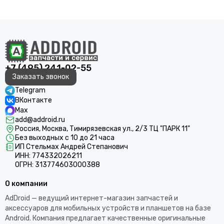
+7 (495) 241-02-55
Заказать звонок
Telegram
ВКонтакте
Max
add@addroid.ru
Россия, Москва, Тимирязевская ул., 2/3 ТЦ "ПАРК 11"
Без выходных с 10 до 21 часа
ИП Стельмах Андрей Степанович
ИНН: 774332026211
ОГРН: 313774603000388
О компании
AdDroid — ведущий интернет-магазин запчастей и
аксессуаров для мобильных устройств и планшетов на базе
Android. Компания предлагает качественные оригинальные