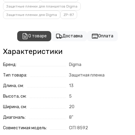
Защитные пленки для планшетов Digma
Защитные пленки для Digma
ZP-87
О товаре
Доставка
Оплата
Характеристики
Бренд:
Digma
Тип товара:
Защитная пленка
Длина, см:
13
Высота, см:
5
Ширина, см:
20
Диагональ:
8"
Совместимая модель:
CITI 8592