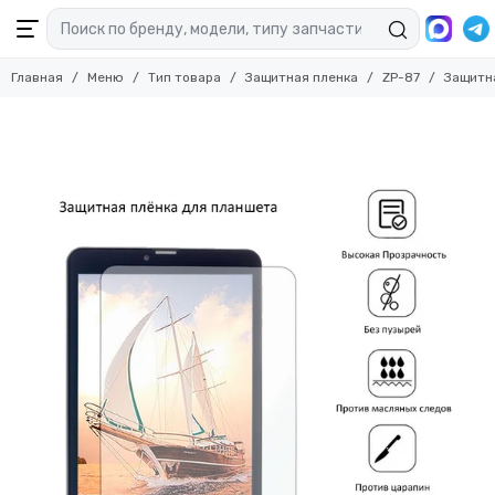
Главная
Меню
Тип товара
Защитная пленка
ZP-87
Защитна