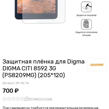
Защитная плёнка для Digma
DIGMA CITI 8592 3G
(PS8209MG) (205*120)
Артикул:
ZP-42-16
700 ₽
Оставить отзыв
Для самовывоза требуется предварительная резервация