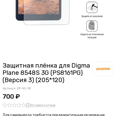
Защитная плёнка для Digma
Plane 8548S 3G (PS8161PG)
(Версия 3) (205*120)
Артикул:
ZP-42-18
700 ₽
Оставить отзыв
Для самовывоза требуется предварительная резервация