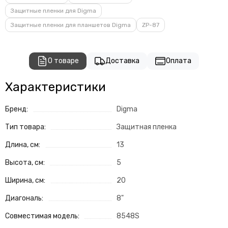
Защитные пленки для Digma
Защитные пленки для планшетов Digma
ZP-87
О товаре
Доставка
Оплата
Характеристики
Бренд:
Digma
Тип товара:
Защитная пленка
Длина, см:
13
Высота, см:
5
Ширина, см:
20
Диагональ:
8"
Совместимая модель:
8548S