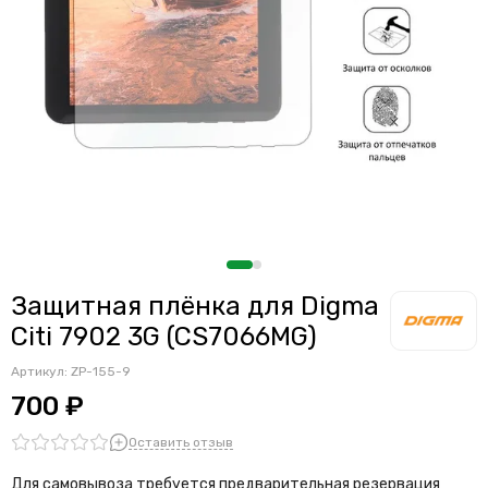
Защитная плёнка для Digma
Citi 7902 3G (CS7066MG)
Артикул:
ZP-155-9
700 ₽
Оставить отзыв
Для самовывоза требуется предварительная резервация