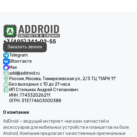
+7 (495) 241-02-55
Заказать звонок
Telegram
ВКонтакте
Max
add@addroid.ru
Россия, Москва, Тимирязевская ул., 2/3 ТЦ "ПАРК 11"
Без выходных с 10 до 21 часа
ИП Стельмах Андрей Степанович
ИНН: 774332026211
ОГРН: 313774603000388
О компании
AdDroid — ведущий интернет-магазин запчастей и
аксессуаров для мобильных устройств и планшетов на базе
Android. Компания предлагает качественные оригинальные