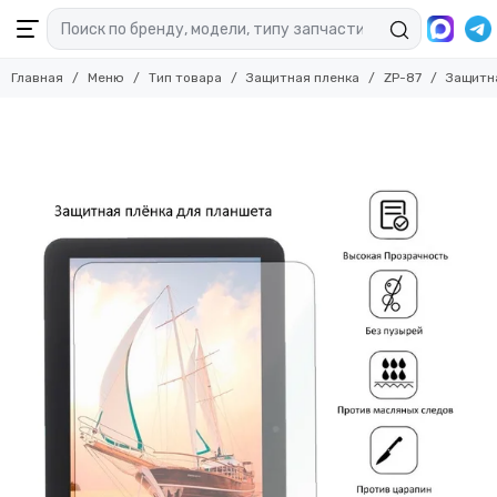
Главная
Меню
Тип товара
Защитная пленка
ZP-87
Защитна