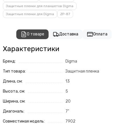
Защитные пленки для планшетов Digma
Защитные пленки для Digma
ZP-87
О товаре
Доставка
Оплата
Характеристики
Бренд:
Digma
Тип товара:
Защитная пленка
Длина, см:
13
Высота, см:
5
Ширина, см:
20
Диагональ:
7"
Совместимая модель:
7902