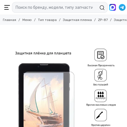
Главная
Меню
Тип товара
Защитная пленка
ZP-87
Защитна