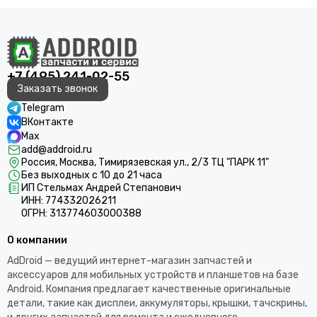
+7 (495) 241-02-55
Заказать звонок
Telegram
ВКонтакте
Max
add@addroid.ru
Россия, Москва, Тимирязевская ул., 2/3 ТЦ "ПАРК 11"
Без выходных с 10 до 21 часа
ИП Стельмах Андрей Степанович
ИНН: 774332026211
ОГРН: 313774603000388
О компании
AdDroid — ведущий интернет-магазин запчастей и
аксессуаров для мобильных устройств и планшетов на базе
Android. Компания предлагает качественные оригинальные
детали, такие как дисплеи, аккумуляторы, крышки, тачскрины,