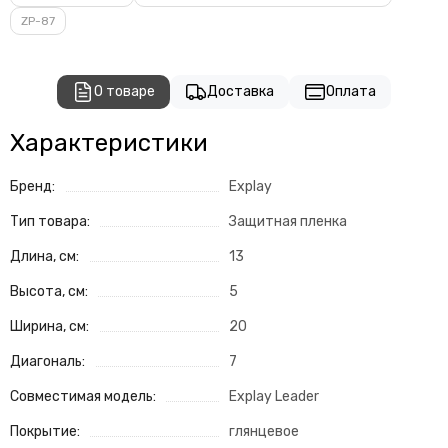
ZP-87
О товаре
Доставка
Оплата
Характеристики
Бренд:
Explay
Тип товара:
Защитная пленка
Длина, см:
13
Высота, см:
5
Ширина, см:
20
Диагональ:
7
Совместимая модель:
Explay Leader
Покрытие:
глянцевое