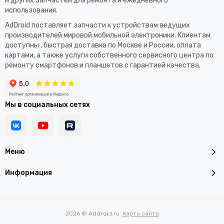
и других запчастей для ремонта и ежедневного
использования.​
AdDroid поставляет запчасти к устройствам ведущих
производителей мировой мобильной электроники. Клиентам
доступны , быстрая доставка по Москве и России, оплата
картами, а также услуги собственного сервисного центра по
ремонту смартфонов и планшетов с гарантией качества.
Мы в социальных сетях
Меню
Информация
2026 © Addroid.ru.
Карта сайта