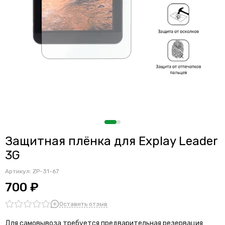
Защитная плёнка для Explay Leader
3G
Артикул:
ZP-31-67
700 ₽
Оставить отзыв
Для самовывоза требуется предварительная резервация