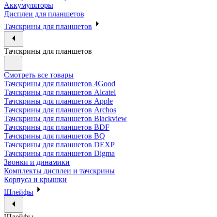
Аккумуляторы
Дисплеи для планшетов
Тачскрины для планшетов
Тачскрины для планшетов
Смотреть все товары
Тачскрины для планшетов 4Good
Тачскрины для планшетов Alcatel
Тачскрины для планшетов Apple
Тачскрины для планшетов Archos
Тачскрины для планшетов Blackview
Тачскрины для планшетов BDF
Тачскрины для планшетов BQ
Тачскрины для планшетов DEXP
Тачскрины для планшетов Digma
Звонки и динамики
Комплекты дисплеи и тачскрины
Корпуса и крышки
Шлейфы
Шлейфы