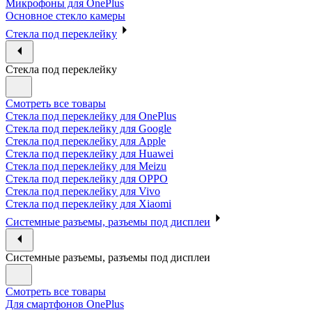
Микрофоны для OnePlus
Основное стекло камеры
Стекла под переклейку
Стекла под переклейку
Смотреть все товары
Стекла под переклейку для OnePlus
Стекла под переклейку для Google
Стекла под переклейку для Apple
Стекла под переклейку для Huawei
Стекла под переклейку для Meizu
Стекла под переклейку для OPPO
Стекла под переклейку для Vivo
Стекла под переклейку для Xiaomi
Системные разъемы, разъемы под дисплеи
Системные разъемы, разъемы под дисплеи
Смотреть все товары
Для смартфонов OnePlus