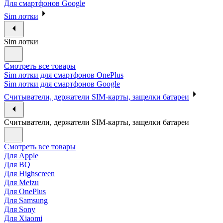
Для смартфонов Google
Sim лотки
Sim лотки
Смотреть все товары
Sim лотки для смартфонов OnePlus
Sim лотки для смартфонов Google
Считыватели, держатели SIM-карты, защелки батареи
Считыватели, держатели SIM-карты, защелки батареи
Смотреть все товары
Для Apple
Для BQ
Для Highscreen
Для Meizu
Для OnePlus
Для Samsung
Для Sony
Для Xiaomi