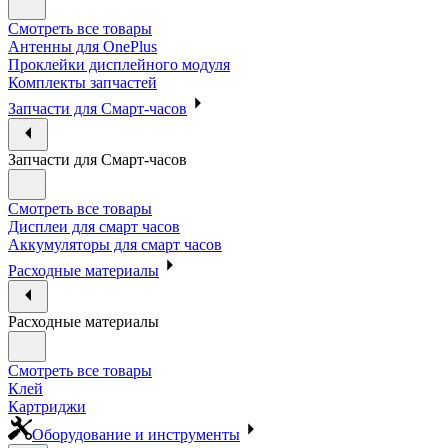
Смотреть все товары
Антенны для OnePlus
Проклейки дисплейного модуля
Комплекты запчастей
Запчасти для Смарт-часов
Запчасти для Смарт-часов
Смотреть все товары
Дисплеи для смарт часов
Аккумуляторы для смарт часов
Расходные материалы
Расходные материалы
Смотреть все товары
Клей
Картриджи
Оборудование и инструменты