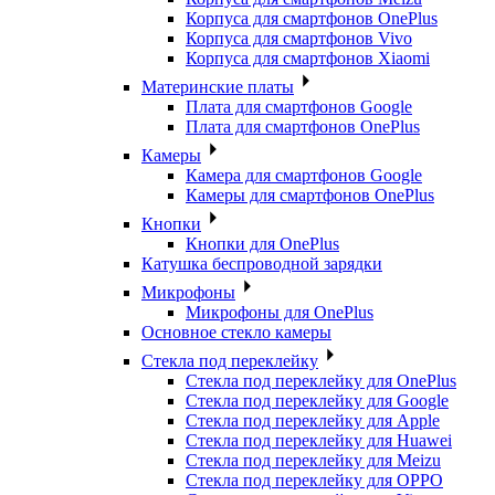
Корпуса для смартфонов OnePlus
Корпуса для смартфонов Vivo
Корпуса для смартфонов Xiaomi
Материнские платы
Плата для смартфонов Google
Плата для смартфонов OnePlus
Камеры
Камера для смартфонов Google
Камеры для смартфонов OnePlus
Кнопки
Кнопки для OnePlus
Катушка беспроводной зарядки
Микрофоны
Микрофоны для OnePlus
Основное стекло камеры
Стекла под переклейку
Стекла под переклейку для OnePlus
Стекла под переклейку для Google
Стекла под переклейку для Apple
Стекла под переклейку для Huawei
Стекла под переклейку для Meizu
Стекла под переклейку для OPPO