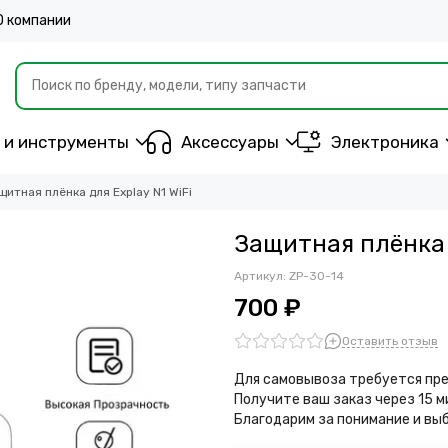
О компании
 и инструменты
Аксессуары
Электроника
щитная плёнка для Explay N1 WiFi
Защитная плёнка д
Артикул:
ZP-30-14
700 ₽
Оставить отзыв
Для самовывоза требуется пре
Получите ваш заказ через 15 
Благодарим за понимание и вы