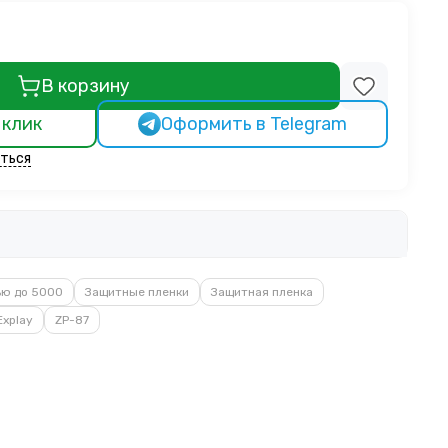
В корзину
 клик
Оформить в Telegram
ться
ью до 5000
Защитные пленки
Защитная пленка
Explay
ZP-87