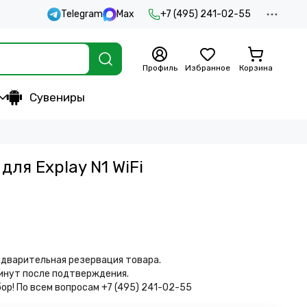
Telegram
Max
+7 (495) 241-02-55
Профиль
Избранное
Корзина
Сувениры
ля Explay N1 WiFi
дварительная резервация товара.
минут после подтверждения.
бор!
По всем вопросам +7 (495) 241-02-55