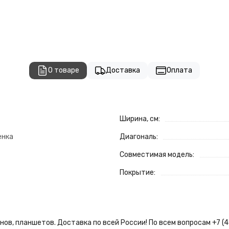
О товаре
Доставка
Оплата
Ширина, см:
енка
Диагональ:
Совместимая модель:
Покрытие:
ов, планшетов. Доставка по всей России! По всем вопросам +7 (