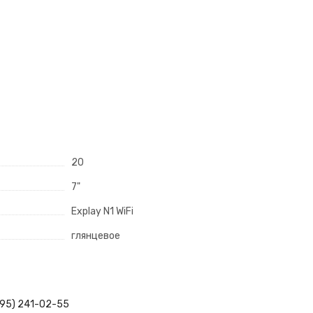
20
7"
Explay N1 WiFi
глянцевое
495) 241-02-55