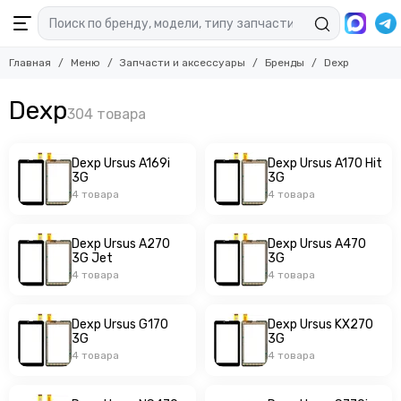
Главная
Меню
Запчасти и аксессуары
Бренды
Dexp
Dexp
Dexp Ursus A169i
Dexp Ursus A170 Hit
3G
3G
4 товара
4 товара
Dexp Ursus A270
Dexp Ursus A470
3G Jet
3G
4 товара
4 товара
Dexp Ursus G170
Dexp Ursus KX270
3G
3G
4 товара
4 товара