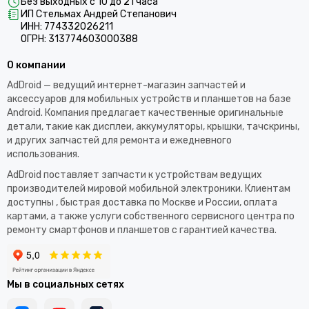
Без выходных с 10 до 21 часа
ИП Стельмах Андрей Степанович
ИНН: 774332026211
ОГРН: 313774603000388
О компании
AdDroid — ведущий интернет-магазин запчастей и
аксессуаров для мобильных устройств и планшетов на базе
Android. Компания предлагает качественные оригинальные
детали, такие как дисплеи, аккумуляторы, крышки, тачскрины,
и других запчастей для ремонта и ежедневного
использования.​
AdDroid поставляет запчасти к устройствам ведущих
производителей мировой мобильной электроники. Клиентам
доступны , быстрая доставка по Москве и России, оплата
картами, а также услуги собственного сервисного центра по
ремонту смартфонов и планшетов с гарантией качества.
Мы в социальных сетях