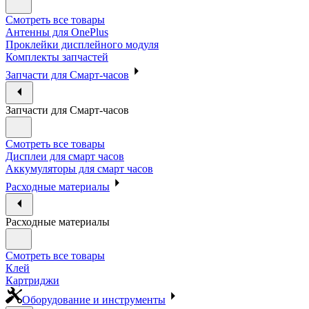
Смотреть все товары
Антенны для OnePlus
Проклейки дисплейного модуля
Комплекты запчастей
Запчасти для Смарт-часов
Запчасти для Смарт-часов
Смотреть все товары
Дисплеи для смарт часов
Аккумуляторы для смарт часов
Расходные материалы
Расходные материалы
Смотреть все товары
Клей
Картриджи
Оборудование и инструменты