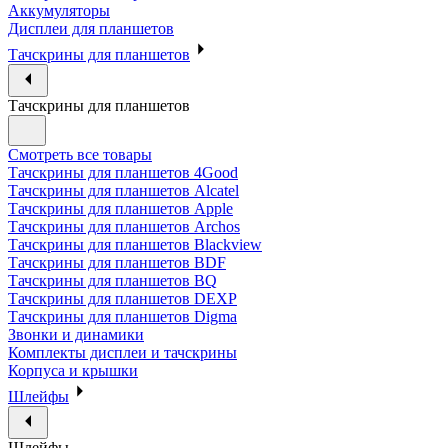
Аккумуляторы
Дисплеи для планшетов
Тачскрины для планшетов
Тачскрины для планшетов
Смотреть все товары
Тачскрины для планшетов 4Good
Тачскрины для планшетов Alcatel
Тачскрины для планшетов Apple
Тачскрины для планшетов Archos
Тачскрины для планшетов Blackview
Тачскрины для планшетов BDF
Тачскрины для планшетов BQ
Тачскрины для планшетов DEXP
Тачскрины для планшетов Digma
Звонки и динамики
Комплекты дисплеи и тачскрины
Корпуса и крышки
Шлейфы
Шлейфы