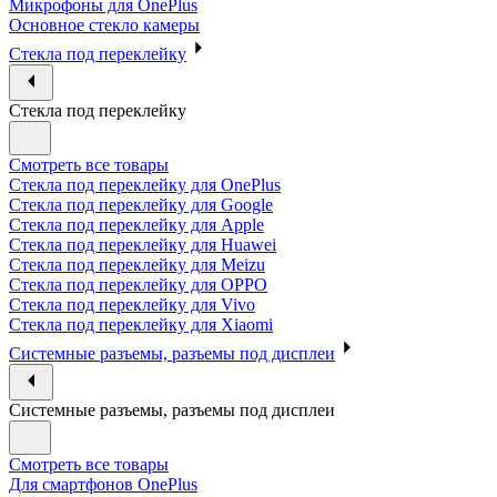
Микрофоны для OnePlus
Основное стекло камеры
Стекла под переклейку
Стекла под переклейку
Смотреть все товары
Стекла под переклейку для OnePlus
Стекла под переклейку для Google
Стекла под переклейку для Apple
Стекла под переклейку для Huawei
Стекла под переклейку для Meizu
Стекла под переклейку для OPPO
Стекла под переклейку для Vivo
Стекла под переклейку для Xiaomi
Системные разъемы, разъемы под дисплеи
Системные разъемы, разъемы под дисплеи
Смотреть все товары
Для смартфонов OnePlus