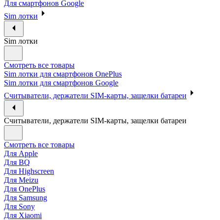
Для смартфонов Google
Sim лотки
Sim лотки
Смотреть все товары
Sim лотки для смартфонов OnePlus
Sim лотки для смартфонов Google
Считыватели, держатели SIM-карты, защелки батареи
Считыватели, держатели SIM-карты, защелки батареи
Смотреть все товары
Для Apple
Для BQ
Для Highscreen
Для Meizu
Для OnePlus
Для Samsung
Для Sony
Для Xiaomi