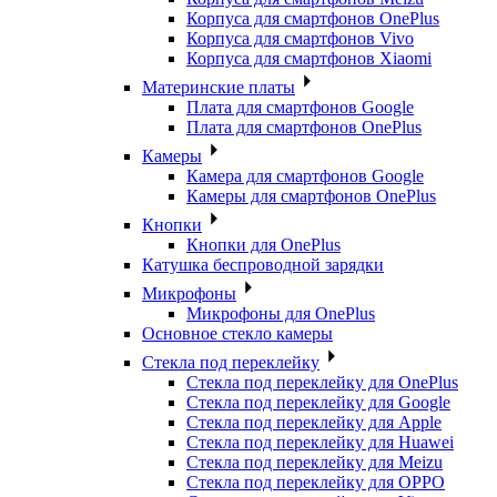
Корпуса для смартфонов OnePlus
Корпуса для смартфонов Vivo
Корпуса для смартфонов Xiaomi
Материнские платы
Плата для смартфонов Google
Плата для смартфонов OnePlus
Камеры
Камера для смартфонов Google
Камеры для смартфонов OnePlus
Кнопки
Кнопки для OnePlus
Катушка беспроводной зарядки
Микрофоны
Микрофоны для OnePlus
Основное стекло камеры
Стекла под переклейку
Стекла под переклейку для OnePlus
Стекла под переклейку для Google
Стекла под переклейку для Apple
Стекла под переклейку для Huawei
Стекла под переклейку для Meizu
Стекла под переклейку для OPPO