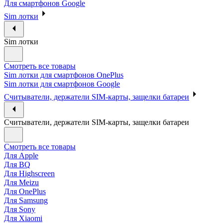
Для смартфонов Google
Sim лотки
Sim лотки
Смотреть все товары
Sim лотки для смартфонов OnePlus
Sim лотки для смартфонов Google
Считыватели, держатели SIM-карты, защелки батареи
Считыватели, держатели SIM-карты, защелки батареи
Смотреть все товары
Для Apple
Для BQ
Для Highscreen
Для Meizu
Для OnePlus
Для Samsung
Для Sony
Для Xiaomi