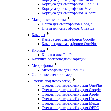
Корпуса для смартфонов OnePlus
Корпуса для смартфонов Vivo
Корпуса для смартфонов Xiaomi
Материнские платы
Плата для смартфонов Google
Плата для смартфонов OnePlus
Камеры
Камера для смартфонов Google
Камеры для смартфонов OnePlus
Кнопки
Кнопки для OnePlus
Катушка беспроводной зарядки
Микрофоны
Микрофоны для OnePlus
Основное стекло камеры
Стекла под переклейку
Стекла под переклейку для OnePlus
Стекла под переклейку для Google
Стекла под переклейку для Apple
Стекла под переклейку для Huawei
Стекла под переклейку для Meizu
Стекла под переклейку для OPPO