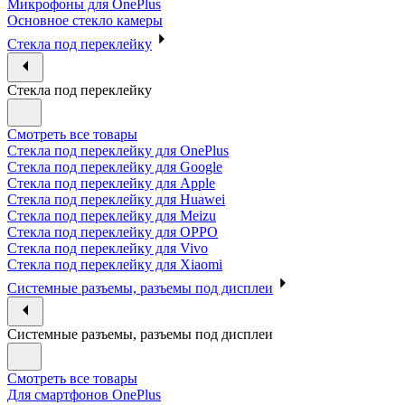
Микрофоны для OnePlus
Основное стекло камеры
Стекла под переклейку
Стекла под переклейку
Смотреть все товары
Стекла под переклейку для OnePlus
Стекла под переклейку для Google
Стекла под переклейку для Apple
Стекла под переклейку для Huawei
Стекла под переклейку для Meizu
Стекла под переклейку для OPPO
Стекла под переклейку для Vivo
Стекла под переклейку для Xiaomi
Системные разъемы, разъемы под дисплеи
Системные разъемы, разъемы под дисплеи
Смотреть все товары
Для смартфонов OnePlus