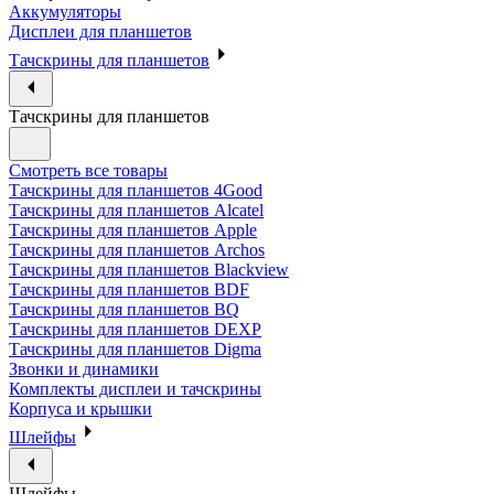
Аккумуляторы
Дисплеи для планшетов
Тачскрины для планшетов
Тачскрины для планшетов
Смотреть все товары
Тачскрины для планшетов 4Good
Тачскрины для планшетов Alcatel
Тачскрины для планшетов Apple
Тачскрины для планшетов Archos
Тачскрины для планшетов Blackview
Тачскрины для планшетов BDF
Тачскрины для планшетов BQ
Тачскрины для планшетов DEXP
Тачскрины для планшетов Digma
Звонки и динамики
Комплекты дисплеи и тачскрины
Корпуса и крышки
Шлейфы
Шлейфы