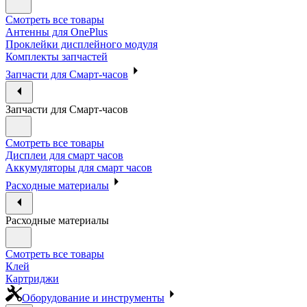
Смотреть все товары
Антенны для OnePlus
Проклейки дисплейного модуля
Комплекты запчастей
Запчасти для Смарт-часов
Запчасти для Смарт-часов
Смотреть все товары
Дисплеи для смарт часов
Аккумуляторы для смарт часов
Расходные материалы
Расходные материалы
Смотреть все товары
Клей
Картриджи
Оборудование и инструменты