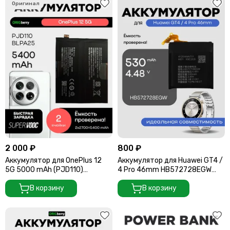
2 000 ₽
800 ₽
Аккумулятор для OnePlus 12
Аккумулятор для Huawei GT4 /
5G 5000 mAh (PJD110)
4 Pro 46mm HB572728EGW
(BLPA25)
530 mAh
В корзину
В корзину