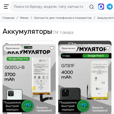
Главная
Меню
Запчасти для телефонов и планшетов
Аккумулят
Аккумуляторы
Фильтр товаров