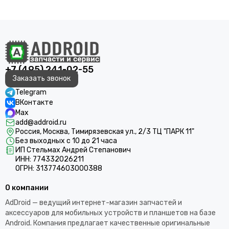
+7 (495) 241-02-55
Заказать звонок
Telegram
ВКонтакте
Max
add@addroid.ru
Россия, Москва, Тимирязевская ул., 2/3 ТЦ "ПАРК 11"
Без выходных с 10 до 21 часа
ИП Стельмах Андрей Степанович
ИНН: 774332026211
ОГРН: 313774603000388
О компании
AdDroid — ведущий интернет-магазин запчастей и
аксессуаров для мобильных устройств и планшетов на базе
Android. Компания предлагает качественные оригинальные