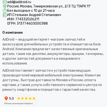
add@addroid.ru
Россия, Москва, Тимирязевская ул., 2/3 ТЦ "ПАРК 11"
Без выходных с 10 до 21 часа
ИП Стельмах Андрей Степанович
ИНН: 774332026211
ОГРН: 313774603000388
О компании
AdDroid — ведущий интернет-магазин запчастей и
аксессуаров для мобильных устройств и планшетов на базе
Android. Компания предлагает качественные оригинальные
детали, такие как дисплеи, аккумуляторы, крышки, тачскрины,
и других запчастей для ремонта и ежедневного
использования.​
AdDroid поставляет запчасти к устройствам ведущих
производителей мировой мобильной электроники. Клиентам
доступны , быстрая доставка по Москве и России, оплата
картами, а также услуги собственного сервисного центра по
ремонту смартфонов и планшетов с гарантией качества.