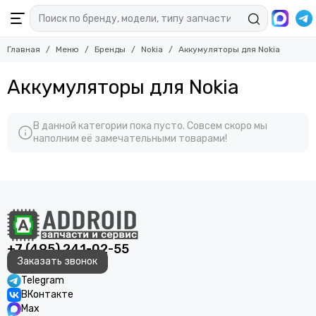
Главная
Меню
Бренды
Nokia
Аккумуляторы для Nokia
Аккумуляторы для Nokia
В данной категории пока пусто. Совсем скоро мы
наполним её замечательными товарами!
+7 (495) 241-02-55
Заказать звонок
Telegram
ВКонтакте
Max