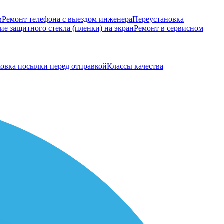
в
Ремонт телефона с выездом инженера
Переустановка
е защитного стекла (пленки) на экран
Ремонт в сервисном
овка посылки перед отправкой
Классы качества