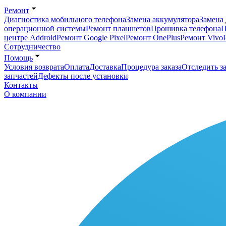
Ремонт
Диагностика мобильного телефона
Замена аккумулятора
Замена 
операционной системы
Ремонт планшетов
Прошивка телефона
П
центре Addroid
Ремонт Google Pixel
Ремонт OnePlus
Ремонт Vivo
Сотрудничество
Помощь
Условия возврата
Оплата
Доставка
Процедура заказа
Отследить за
запчастей
Дефекты после установки
Контакты
О компании