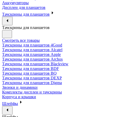
Аккумуляторы
Дисплеи для планшетов
Тачскрины для планшетов
Тачскрины для планшетов
Смотреть все товары
Тачскрины для планшетов 4Good
Тачскрины для планшетов Alcatel
Тачскрины для планшетов Apple
Тачскрины для планшетов Archos
Тачскрины для планшетов Blackview
Тачскрины для планшетов BDF
Тачскрины для планшетов BQ
Тачскрины для планшетов DEXP
Тачскрины для планшетов Digma
Звонки и динамики
Комплекты дисплеи и тачскрины
Корпуса и крышки
Шлейфы
Шлейфы