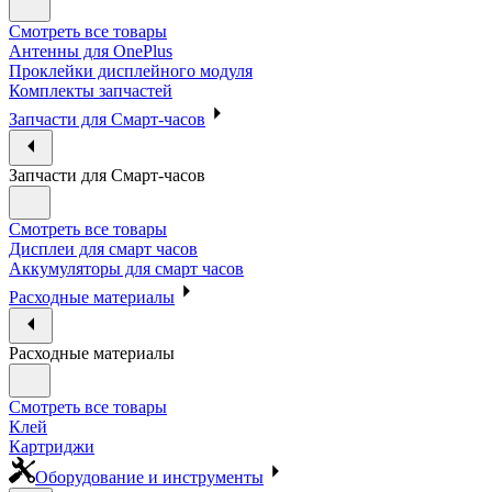
Смотреть все товары
Антенны для OnePlus
Проклейки дисплейного модуля
Комплекты запчастей
Запчасти для Смарт-часов
Запчасти для Смарт-часов
Смотреть все товары
Дисплеи для смарт часов
Аккумуляторы для смарт часов
Расходные материалы
Расходные материалы
Смотреть все товары
Клей
Картриджи
Оборудование и инструменты