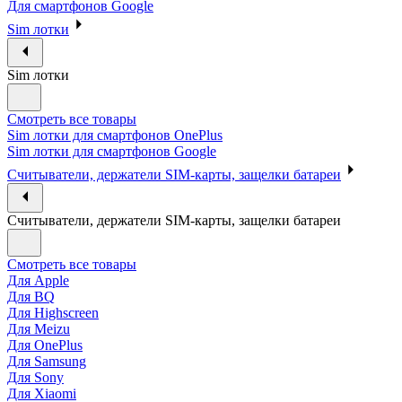
Для смартфонов Google
Sim лотки
Sim лотки
Смотреть все товары
Sim лотки для смартфонов OnePlus
Sim лотки для смартфонов Google
Считыватели, держатели SIM-карты, защелки батареи
Считыватели, держатели SIM-карты, защелки батареи
Смотреть все товары
Для Apple
Для BQ
Для Highscreen
Для Meizu
Для OnePlus
Для Samsung
Для Sony
Для Xiaomi