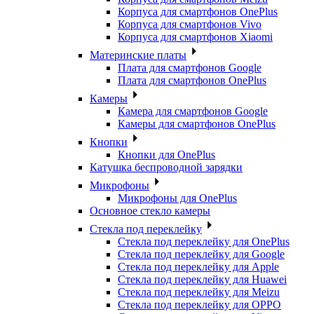
Корпуса для смартфонов OnePlus
Корпуса для смартфонов Vivo
Корпуса для смартфонов Xiaomi
Материнские платы
Плата для смартфонов Google
Плата для смартфонов OnePlus
Камеры
Камера для смартфонов Google
Камеры для смартфонов OnePlus
Кнопки
Кнопки для OnePlus
Катушка беспроводной зарядки
Микрофоны
Микрофоны для OnePlus
Основное стекло камеры
Стекла под переклейку
Стекла под переклейку для OnePlus
Стекла под переклейку для Google
Стекла под переклейку для Apple
Стекла под переклейку для Huawei
Стекла под переклейку для Meizu
Стекла под переклейку для OPPO