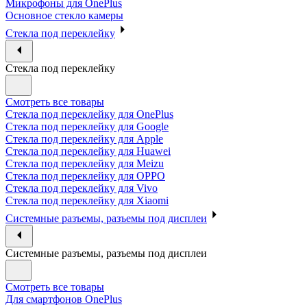
Микрофоны для OnePlus
Основное стекло камеры
Стекла под переклейку
Стекла под переклейку
Смотреть все товары
Стекла под переклейку для OnePlus
Стекла под переклейку для Google
Стекла под переклейку для Apple
Стекла под переклейку для Huawei
Стекла под переклейку для Meizu
Стекла под переклейку для OPPO
Стекла под переклейку для Vivo
Стекла под переклейку для Xiaomi
Системные разъемы, разъемы под дисплеи
Системные разъемы, разъемы под дисплеи
Смотреть все товары
Для смартфонов OnePlus