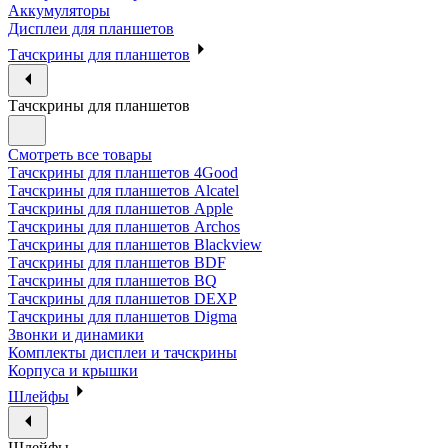
Аккумуляторы
Дисплеи для планшетов
Тачскрины для планшетов
Тачскрины для планшетов
Смотреть все товары
Тачскрины для планшетов 4Good
Тачскрины для планшетов Alcatel
Тачскрины для планшетов Apple
Тачскрины для планшетов Archos
Тачскрины для планшетов Blackview
Тачскрины для планшетов BDF
Тачскрины для планшетов BQ
Тачскрины для планшетов DEXP
Тачскрины для планшетов Digma
Звонки и динамики
Комплекты дисплеи и тачскрины
Корпуса и крышки
Шлейфы
Шлейфы