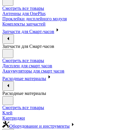
Смотреть все товары
Антенны для OnePlus
Проклейки дисплейного модуля
Комплекты запчастей
Запчасти для Смарт-часов
Запчасти для Смарт-часов
Смотреть все товары
Дисплеи для смарт часов
Аккумуляторы для смарт часов
Расходные материалы
Расходные материалы
Смотреть все товары
Клей
Картриджи
Оборудование и инструменты