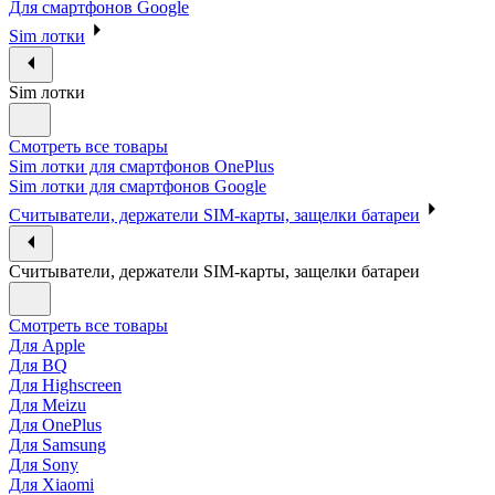
Для смартфонов Google
Sim лотки
Sim лотки
Смотреть все товары
Sim лотки для смартфонов OnePlus
Sim лотки для смартфонов Google
Считыватели, держатели SIM-карты, защелки батареи
Считыватели, держатели SIM-карты, защелки батареи
Смотреть все товары
Для Apple
Для BQ
Для Highscreen
Для Meizu
Для OnePlus
Для Samsung
Для Sony
Для Xiaomi