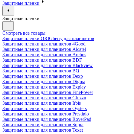
Защитные пленки
Защитные пленки
Смотреть все товары
Защитные пленки ORIGberry для планшетов
Защитные пленки для планшетов 4Good
Защитные пленки для планшетов Alcatel
Защитные пленки для планшетов Archos
Защитные пленки для планшетов BDF
Защитные пленки для планшетов Blackview
Защитные пленки для планшетов BQ
Защитные пленки для планшетов Dexp
Защитные пленки для планшетов Digma
Защитные пленки для планшетов Explay
Защитные пленки для планшетов FinePower
Защитные пленки для планшетов Ginzzu
Защитные пленки для планшетов Irbis
Защитные пленки для планшетов Oysters
Защитные пленки для планшетов Prestigio
Защитные пленки для планшетов RoverPad
Защитные пленки для планшетов Supra
Защитные пленки для планшетов Texet