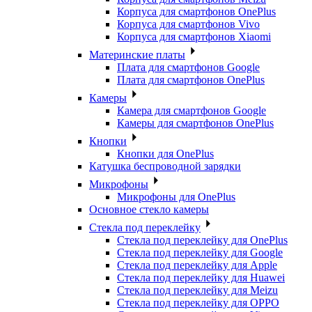
Корпуса для смартфонов OnePlus
Корпуса для смартфонов Vivo
Корпуса для смартфонов Xiaomi
Материнские платы
Плата для смартфонов Google
Плата для смартфонов OnePlus
Камеры
Камера для смартфонов Google
Камеры для смартфонов OnePlus
Кнопки
Кнопки для OnePlus
Катушка беспроводной зарядки
Микрофоны
Микрофоны для OnePlus
Основное стекло камеры
Стекла под переклейку
Стекла под переклейку для OnePlus
Стекла под переклейку для Google
Стекла под переклейку для Apple
Стекла под переклейку для Huawei
Стекла под переклейку для Meizu
Стекла под переклейку для OPPO