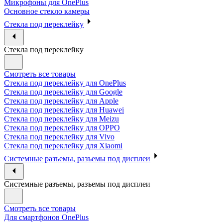
Микрофоны для OnePlus
Основное стекло камеры
Стекла под переклейку
Стекла под переклейку
Смотреть все товары
Стекла под переклейку для OnePlus
Стекла под переклейку для Google
Стекла под переклейку для Apple
Стекла под переклейку для Huawei
Стекла под переклейку для Meizu
Стекла под переклейку для OPPO
Стекла под переклейку для Vivo
Стекла под переклейку для Xiaomi
Системные разъемы, разъемы под дисплеи
Системные разъемы, разъемы под дисплеи
Смотреть все товары
Для смартфонов OnePlus