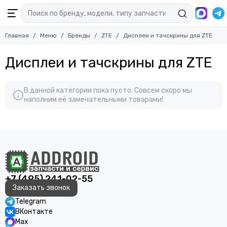
Главная
Меню
Бренды
ZTE
Дисплеи и тачскрины для ZTE
Дисплеи и тачскрины для ZTE
В данной категории пока пусто. Совсем скоро мы
наполним её замечательными товарами!
+7 (495) 241-02-55
Заказать звонок
Telegram
ВКонтакте
Max