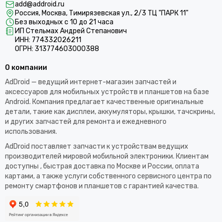
add@addroid.ru
Россия, Москва, Тимирязевская ул., 2/3 ТЦ "ПАРК 11"
Без выходных с 10 до 21 часа
ИП Стельмах Андрей Степанович
ИНН: 774332026211
ОГРН: 313774603000388
О компании
AdDroid — ведущий интернет-магазин запчастей и
аксессуаров для мобильных устройств и планшетов на базе
Android. Компания предлагает качественные оригинальные
детали, такие как дисплеи, аккумуляторы, крышки, тачскрины,
и других запчастей для ремонта и ежедневного
использования.​
AdDroid поставляет запчасти к устройствам ведущих
производителей мировой мобильной электроники. Клиентам
доступны , быстрая доставка по Москве и России, оплата
картами, а также услуги собственного сервисного центра по
ремонту смартфонов и планшетов с гарантией качества.