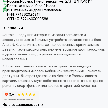
Россия, Москва, Тимирязевская ул., 2/3 ТЦ "ПАРК 11"
Без выходных с 10 до 21 часа
ИП Стельмах Андрей Степанович
ИНН: 774332026211
ОГРН: 313774603000388
О компании
AdDroid — ведущий интернет-магазин запчастей и
аксессуаров для мобильных устройств и планшетов на базе
Android. Компания предлагает качественные оригинальные
детали, такие как дисплеи, аккумуляторы, крышки, тачскрины,
и других запчастей для ремонта и ежедневного
использования.​
AdDroid поставляет запчасти к устройствам ведущих
производителей мировой мобильной электроники. Клиентам
доступны , быстрая доставка по Москве и России, оплата
картами, а также услуги собственного сервисного центра по
ремонту смартфонов и планшетов с гарантией качества.
Мы в социальных сетях