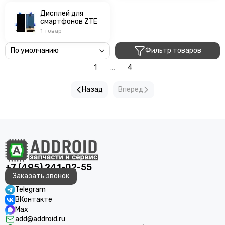
Дисплей для
смартфонов ZTE
1 товар
Фильтр товаров
1
...
4
Назад
Вперед
+7 (495) 241-02-55
Заказать звонок
Telegram
ВКонтакте
Max
add@addroid.ru