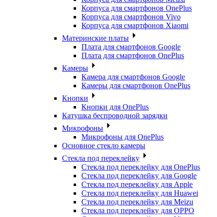
Корпуса для смартфонов OnePlus
Корпуса для смартфонов Vivo
Корпуса для смартфонов Xiaomi
Материнские платы
Плата для смартфонов Google
Плата для смартфонов OnePlus
Камеры
Камера для смартфонов Google
Камеры для смартфонов OnePlus
Кнопки
Кнопки для OnePlus
Катушка беспроводной зарядки
Микрофоны
Микрофоны для OnePlus
Основное стекло камеры
Стекла под переклейку
Стекла под переклейку для OnePlus
Стекла под переклейку для Google
Стекла под переклейку для Apple
Стекла под переклейку для Huawei
Стекла под переклейку для Meizu
Стекла под переклейку для OPPO