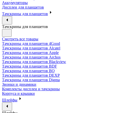
Аккумуляторы
Дисплеи для планшетов
Тачскрины для планшетов
Тачскрины для планшетов
Смотреть все товары
Тачскрины для планшетов 4Good
Тачскрины для планшетов Alcatel
Тачскрины для планшетов Apple
Тачскрины для планшетов Archos
Тачскрины для планшетов Blackview
Тачскрины для планшетов BDF
Тачскрины для планшетов BQ
Тачскрины для планшетов DEXP
Тачскрины для планшетов Digma
Звонки и динамики
Комплекты дисплеи и тачскрины
Корпуса и крышки
Шлейфы
Шлейфы