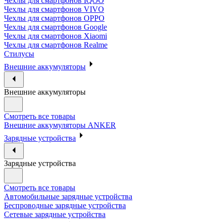
Чехлы для смартфонов IQOO
Чехлы для смартфонов VIVO
Чехлы для смартфонов OPPO
Чехлы для смартфонов Google
Чехлы для смартфонов Xiaomi
Чехлы для смартфонов Realme
Стилусы
Внешние аккумуляторы
Внешние аккумуляторы
Смотреть все товары
Внешние аккумуляторы ANKER
Зарядные устройства
Зарядные устройства
Смотреть все товары
Автомобильные зарядные устройства
Беспроводные зарядные устройства
Сетевые зарядные устройства