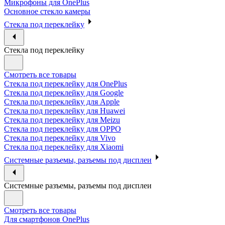
Микрофоны для OnePlus
Основное стекло камеры
Стекла под переклейку
Стекла под переклейку
Смотреть все товары
Стекла под переклейку для OnePlus
Стекла под переклейку для Google
Стекла под переклейку для Apple
Стекла под переклейку для Huawei
Стекла под переклейку для Meizu
Стекла под переклейку для OPPO
Стекла под переклейку для Vivo
Стекла под переклейку для Xiaomi
Системные разъемы, разъемы под дисплеи
Системные разъемы, разъемы под дисплеи
Смотреть все товары
Для смартфонов OnePlus