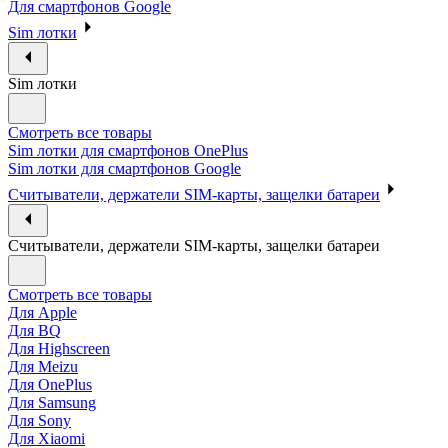
Для смартфонов Google
Sim лотки
Sim лотки
Смотреть все товары
Sim лотки для смартфонов OnePlus
Sim лотки для смартфонов Google
Считыватели, держатели SIM-карты, защелки батареи
Считыватели, держатели SIM-карты, защелки батареи
Смотреть все товары
Для Apple
Для BQ
Для Highscreen
Для Meizu
Для OnePlus
Для Samsung
Для Sony
Для Xiaomi