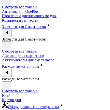
Смотреть все товары
Антенны для OnePlus
Проклейки дисплейного модуля
Комплекты запчастей
Запчасти для Смарт-часов
Запчасти для Смарт-часов
Смотреть все товары
Дисплеи для смарт часов
Аккумуляторы для смарт часов
Расходные материалы
Расходные материалы
Смотреть все товары
Клей
Картриджи
Оборудование и инструменты