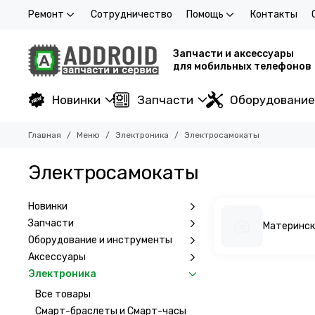
Ремонт
Сотрудничество
Помощь
Контакты
Запчасти и аксессуары
для мобильных телефонов
Новинки
Запчасти
Оборудование
Главная
Меню
Электроника
Электросамокаты
Электросамокаты
Новинки
Запчасти
Материнск
Оборудование и инструменты
Аксессуары
Электроника
Все товары
Смарт-браслеты и Смарт-часы