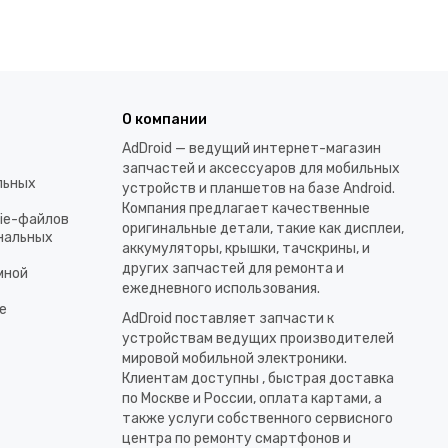
О компании
AdDroid — ведущий интернет-магазин
запчастей и аксессуаров для мобильных
льных
устройств и планшетов на базе Android.
Компания предлагает качественные
kie-файлов
оригинальные детали, такие как дисплеи,
ональных
аккумуляторы, крышки, тачскрины, и
других запчастей для ремонта и
мной
ежедневного использования.​
е
AdDroid поставляет запчасти к
устройствам ведущих производителей
мировой мобильной электроники.
Клиентам доступны , быстрая доставка
по Москве и России, оплата картами, а
также услуги собственного сервисного
центра по ремонту смартфонов и