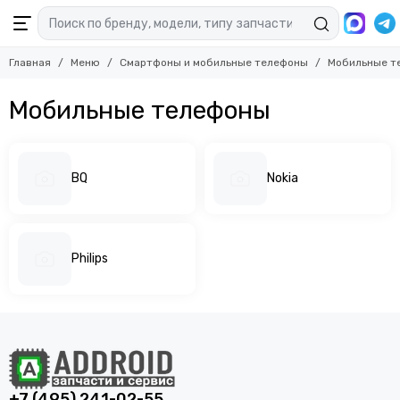
Главная
Меню
Смартфоны и мобильные телефоны
Мобильные т
Мобильные телефоны
BQ
Nokia
Philips
+7 (495) 241-02-55