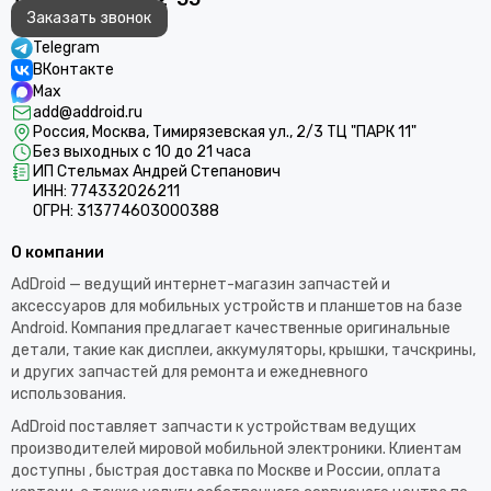
Заказать звонок
Telegram
ВКонтакте
Max
add@addroid.ru
Россия, Москва, Тимирязевская ул., 2/3 ТЦ "ПАРК 11"
Без выходных с 10 до 21 часа
ИП Стельмах Андрей Степанович
ИНН: 774332026211
ОГРН: 313774603000388
О компании
AdDroid — ведущий интернет-магазин запчастей и
аксессуаров для мобильных устройств и планшетов на базе
Android. Компания предлагает качественные оригинальные
детали, такие как дисплеи, аккумуляторы, крышки, тачскрины,
и других запчастей для ремонта и ежедневного
использования.​
AdDroid поставляет запчасти к устройствам ведущих
производителей мировой мобильной электроники. Клиентам
доступны , быстрая доставка по Москве и России, оплата