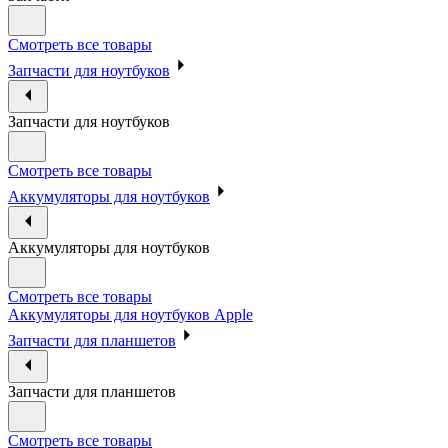
Смотреть все товары
Запчасти для ноутбуков
Запчасти для ноутбуков
Смотреть все товары
Аккумуляторы для ноутбуков
Аккумуляторы для ноутбуков
Смотреть все товары
Аккумуляторы для ноутбуков Apple
Запчасти для планшетов
Запчасти для планшетов
Смотреть все товары