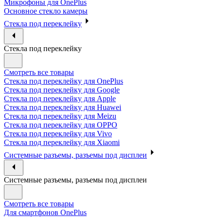
Микрофоны для OnePlus
Основное стекло камеры
Стекла под переклейку
Стекла под переклейку
Смотреть все товары
Стекла под переклейку для OnePlus
Стекла под переклейку для Google
Стекла под переклейку для Apple
Стекла под переклейку для Huawei
Стекла под переклейку для Meizu
Стекла под переклейку для OPPO
Стекла под переклейку для Vivo
Стекла под переклейку для Xiaomi
Системные разъемы, разъемы под дисплеи
Системные разъемы, разъемы под дисплеи
Смотреть все товары
Для смартфонов OnePlus