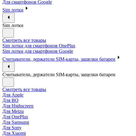
Для смартфонов Google
Sim лотки
Sim лотки
Смотреть все товары
Sim лотки для смартфонов OnePlus
Sim лотки для смартфонов Google
Считыватели, держатели SIM-карты, защелки батареи
Считыватели, держатели SIM-карты, защелки батареи
Смотреть все товары
Для Apple
Для BQ
Для Highscreen
Для Meizu
Для OnePlus
Для Samsung
Для Sony
Для Xiaomi