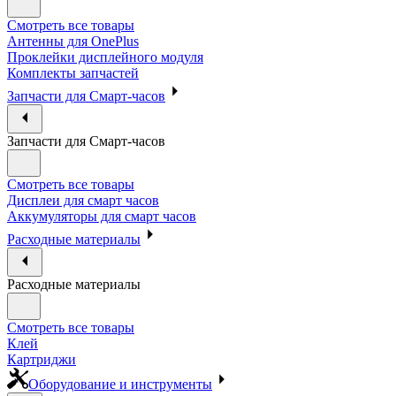
Смотреть все товары
Антенны для OnePlus
Проклейки дисплейного модуля
Комплекты запчастей
Запчасти для Смарт-часов
Запчасти для Смарт-часов
Смотреть все товары
Дисплеи для смарт часов
Аккумуляторы для смарт часов
Расходные материалы
Расходные материалы
Смотреть все товары
Клей
Картриджи
Оборудование и инструменты