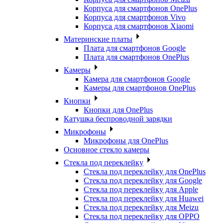
Корпуса для смартфонов OnePlus
Корпуса для смартфонов Vivo
Корпуса для смартфонов Xiaomi
Материнские платы
Плата для смартфонов Google
Плата для смартфонов OnePlus
Камеры
Камера для смартфонов Google
Камеры для смартфонов OnePlus
Кнопки
Кнопки для OnePlus
Катушка беспроводной зарядки
Микрофоны
Микрофоны для OnePlus
Основное стекло камеры
Стекла под переклейку
Стекла под переклейку для OnePlus
Стекла под переклейку для Google
Стекла под переклейку для Apple
Стекла под переклейку для Huawei
Стекла под переклейку для Meizu
Стекла под переклейку для OPPO