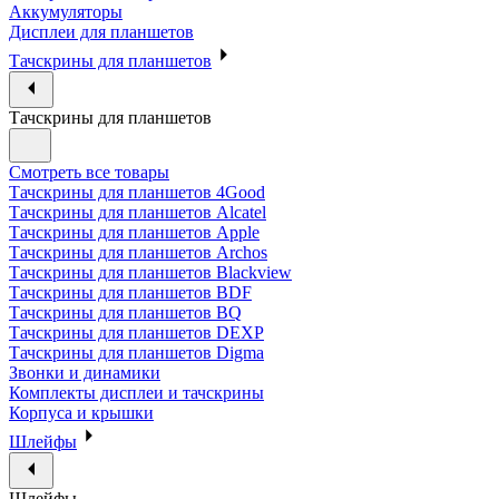
Аккумуляторы
Дисплеи для планшетов
Тачскрины для планшетов
Тачскрины для планшетов
Смотреть все товары
Тачскрины для планшетов 4Good
Тачскрины для планшетов Alcatel
Тачскрины для планшетов Apple
Тачскрины для планшетов Archos
Тачскрины для планшетов Blackview
Тачскрины для планшетов BDF
Тачскрины для планшетов BQ
Тачскрины для планшетов DEXP
Тачскрины для планшетов Digma
Звонки и динамики
Комплекты дисплеи и тачскрины
Корпуса и крышки
Шлейфы
Шлейфы