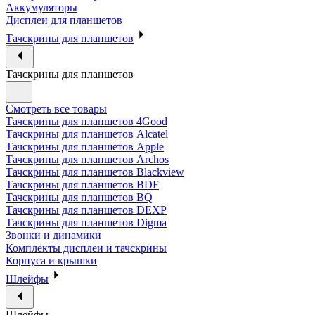
Аккумуляторы
Дисплеи для планшетов
Тачскрины для планшетов
Тачскрины для планшетов
Смотреть все товары
Тачскрины для планшетов 4Good
Тачскрины для планшетов Alcatel
Тачскрины для планшетов Apple
Тачскрины для планшетов Archos
Тачскрины для планшетов Blackview
Тачскрины для планшетов BDF
Тачскрины для планшетов BQ
Тачскрины для планшетов DEXP
Тачскрины для планшетов Digma
Звонки и динамики
Комплекты дисплеи и тачскрины
Корпуса и крышки
Шлейфы
Шлейфы