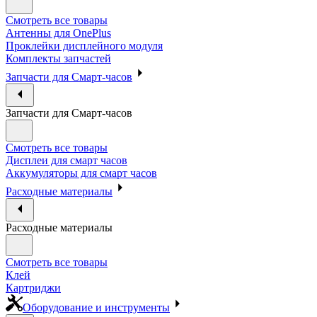
Смотреть все товары
Антенны для OnePlus
Проклейки дисплейного модуля
Комплекты запчастей
Запчасти для Смарт-часов
Запчасти для Смарт-часов
Смотреть все товары
Дисплеи для смарт часов
Аккумуляторы для смарт часов
Расходные материалы
Расходные материалы
Смотреть все товары
Клей
Картриджи
Оборудование и инструменты