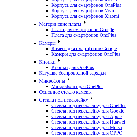
Корпуса для смартфонов OnePlus
Корпуса для смартфонов Vivo
Корпуса для смартфонов Xiaomi
Материнские платы
Плата для смартфонов Google
Плата для смартфонов OnePlus
Камеры
Камера для смартфонов Google
Камеры для смартфонов OnePlus
Кнопки
Кнопки для OnePlus
Катушка беспроводной зарядки
Микрофоны
Микрофоны для OnePlus
Основное стекло камеры
Стекла под переклейку
Стекла под переклейку для OnePlus
Стекла под переклейку для Google
Стекла под переклейку для Apple
Стекла под переклейку для Huawei
Стекла под переклейку для Meizu
Стекла под переклейку для OPPO