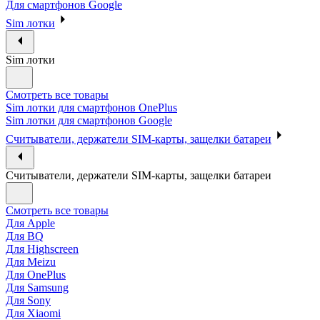
Для смартфонов Google
Sim лотки
Sim лотки
Смотреть все товары
Sim лотки для смартфонов OnePlus
Sim лотки для смартфонов Google
Считыватели, держатели SIM-карты, защелки батареи
Считыватели, держатели SIM-карты, защелки батареи
Смотреть все товары
Для Apple
Для BQ
Для Highscreen
Для Meizu
Для OnePlus
Для Samsung
Для Sony
Для Xiaomi