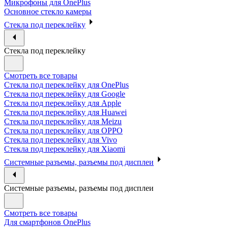
Микрофоны для OnePlus
Основное стекло камеры
Стекла под переклейку
Стекла под переклейку
Смотреть все товары
Стекла под переклейку для OnePlus
Стекла под переклейку для Google
Стекла под переклейку для Apple
Стекла под переклейку для Huawei
Стекла под переклейку для Meizu
Стекла под переклейку для OPPO
Стекла под переклейку для Vivo
Стекла под переклейку для Xiaomi
Системные разъемы, разъемы под дисплеи
Системные разъемы, разъемы под дисплеи
Смотреть все товары
Для смартфонов OnePlus