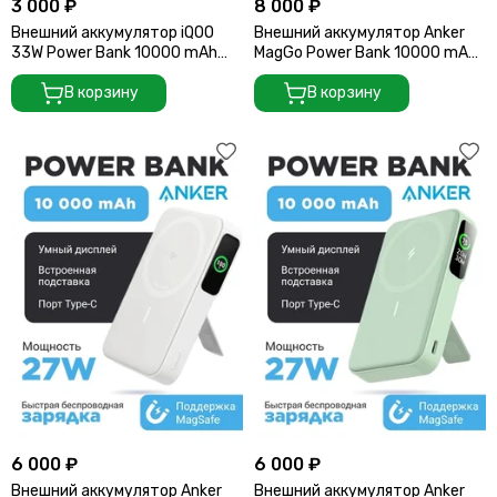
3 000 ₽
8 000 ₽
Внешний аккумулятор iQOO
Внешний аккумулятор Anker
33W Power Bank 10000 mAh
MagGo Power Bank 10000 mAh
Speed желтый (33W Built-In
A1664 зеленый
USB Cable)
В корзину
В корзину
6 000 ₽
6 000 ₽
Внешний аккумулятор Anker
Внешний аккумулятор Anker