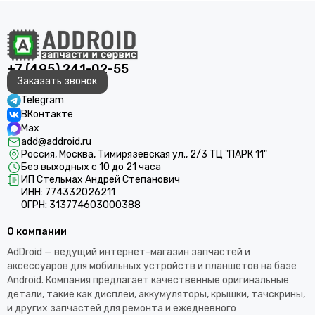
+7 (495) 241-02-55
Заказать звонок
Telegram
ВКонтакте
Max
add@addroid.ru
Россия, Москва, Тимирязевская ул., 2/3 ТЦ "ПАРК 11"
Без выходных с 10 до 21 часа
ИП Стельмах Андрей Степанович
ИНН: 774332026211
ОГРН: 313774603000388
О компании
AdDroid — ведущий интернет-магазин запчастей и
аксессуаров для мобильных устройств и планшетов на базе
Android. Компания предлагает качественные оригинальные
детали, такие как дисплеи, аккумуляторы, крышки, тачскрины,
и других запчастей для ремонта и ежедневного