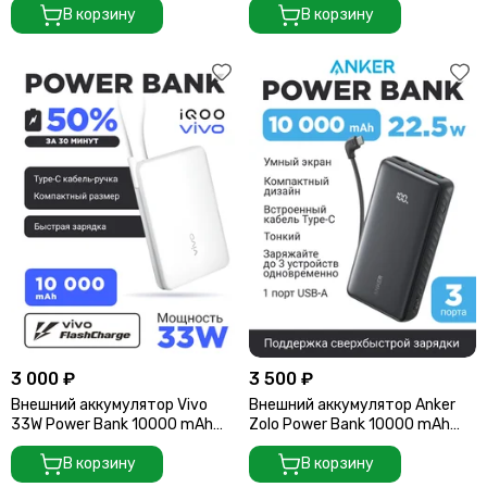
MagSafe, Qi2, черный
В корзину
В корзину
3 000 ₽
3 500 ₽
Внешний аккумулятор Vivo
Внешний аккумулятор Anker
33W Power Bank 10000 mAh
Zolo Power Bank 10000 mAh
Speed белый (33W Built-In USB
22,5W черный (2 USB-C, 1 USB-
Cable)
В корзину
A) (Built-In USB-C Cable)
В корзину