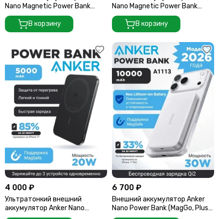
Nano Magnetic Power Bank
Nano Magnetic Power Bank
10000mAh (A110Z) белый
10000mAh (A110Z) зеленый
В корзину
В корзину
4 000 ₽
6 700 ₽
Ультратонкий внешний
Внешний аккумулятор Anker
аккумулятор Anker Nano
Nano Power Bank (MagGo, Plus)
MagGo (A1665) 5000 мАч, 20W,
10000 mAh A1113 White (Белый)