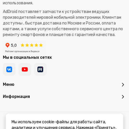
использования.​
AdDroid поставляет запчасти к устройствам ведущих
производителей мировой мобильной электроники. Клиентам
доступны , быстрая доставка по Москве и России, оплата
картами, а также услуги собственного сервисного центра по
ремонту смартфонов и планшетов с гарантией качества.
Мы в социальных сетях
Меню
Информация
2026 © Addroid.ru.
Карта сайта
Мы используем cookie-файлы для работы сайта,
аналитики и улучшения сервиса. Нажимая «Принять»,