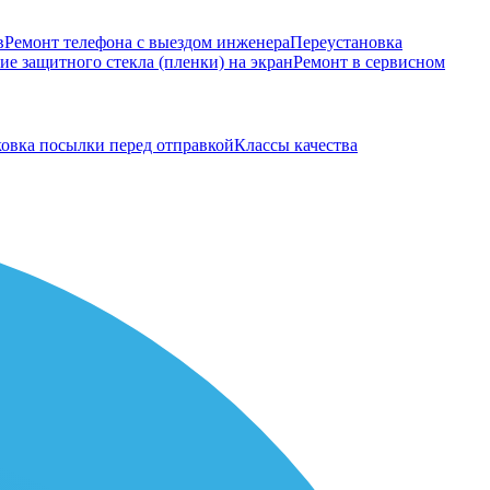
в
Ремонт телефона с выездом инженера
Переустановка
е защитного стекла (пленки) на экран
Ремонт в сервисном
овка посылки перед отправкой
Классы качества