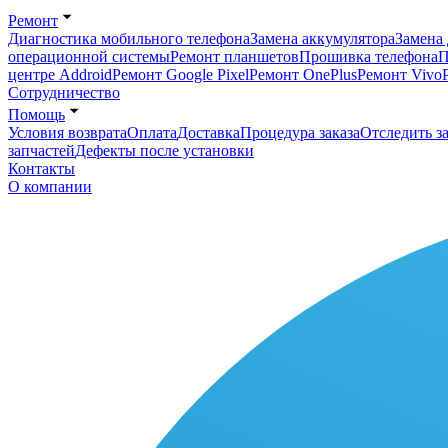
Ремонт
Диагностика мобильного телефона
Замена аккумулятора
Замена 
операционной системы
Ремонт планшетов
Прошивка телефона
П
центре Addroid
Ремонт Google Pixel
Ремонт OnePlus
Ремонт Vivo
Сотрудничество
Помощь
Условия возврата
Оплата
Доставка
Процедура заказа
Отследить за
запчастей
Дефекты после установки
Контакты
О компании