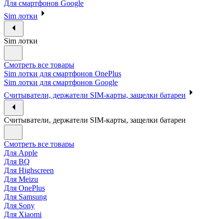
Для смартфонов Google
Sim лотки
Sim лотки
Смотреть все товары
Sim лотки для смартфонов OnePlus
Sim лотки для смартфонов Google
Считыватели, держатели SIM-карты, защелки батареи
Считыватели, держатели SIM-карты, защелки батареи
Смотреть все товары
Для Apple
Для BQ
Для Highscreen
Для Meizu
Для OnePlus
Для Samsung
Для Sony
Для Xiaomi