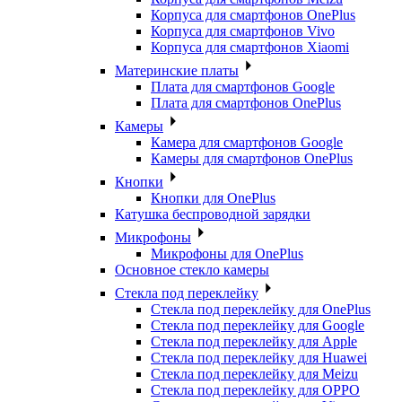
Корпуса для смартфонов OnePlus
Корпуса для смартфонов Vivo
Корпуса для смартфонов Xiaomi
Материнские платы
Плата для смартфонов Google
Плата для смартфонов OnePlus
Камеры
Камера для смартфонов Google
Камеры для смартфонов OnePlus
Кнопки
Кнопки для OnePlus
Катушка беспроводной зарядки
Микрофоны
Микрофоны для OnePlus
Основное стекло камеры
Стекла под переклейку
Стекла под переклейку для OnePlus
Стекла под переклейку для Google
Стекла под переклейку для Apple
Стекла под переклейку для Huawei
Стекла под переклейку для Meizu
Стекла под переклейку для OPPO