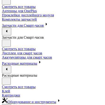
Смотреть все товары
Антенны для OnePlus
Проклейки дисплейного модуля
Комплекты запчастей
Запчасти для Смарт-часов
Запчасти для Смарт-часов
Смотреть все товары
Дисплеи для смарт часов
Аккумуляторы для смарт часов
Расходные материалы
Расходные материалы
Смотреть все товары
Клей
Картриджи
Оборудование и инструменты