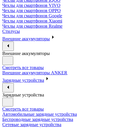
Чехлы для смартфонов IQOO
Чехлы для смартфонов VIVO
Чехлы для смартфонов OPPO
Чехлы для смартфонов Google
Чехлы для смартфонов Xiaomi
Чехлы для смартфонов Realme
Стилусы
Внешние аккумуляторы
Внешние аккумуляторы
Смотреть все товары
Внешние аккумуляторы ANKER
Зарядные устройства
Зарядные устройства
Смотреть все товары
Автомобильные зарядные устройства
Беспроводные зарядные устройства
Сетевые зарядные устройства