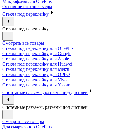
Микрофоны для OnePlus
Основное стекло камеры
Стекла под переклейку
Стекла под переклейку
Смотреть все товары
Стекла под переклейку для OnePlus
Стекла под переклейку для Google
Стекла под переклейку для Apple
Стекла под переклейку для Huawei
Стекла под переклейку для Meizu
Стекла под переклейку для OPPO
Стекла под переклейку для Vivo
Стекла под переклейку для Xiaomi
Системные разъемы, разъемы под дисплеи
Системные разъемы, разъемы под дисплеи
Смотреть все товары
Для смартфонов OnePlus