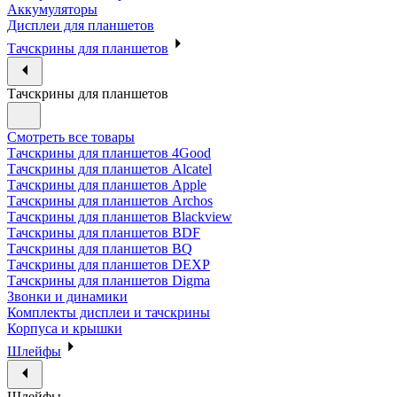
Аккумуляторы
Дисплеи для планшетов
Тачскрины для планшетов
Тачскрины для планшетов
Смотреть все товары
Тачскрины для планшетов 4Good
Тачскрины для планшетов Alcatel
Тачскрины для планшетов Apple
Тачскрины для планшетов Archos
Тачскрины для планшетов Blackview
Тачскрины для планшетов BDF
Тачскрины для планшетов BQ
Тачскрины для планшетов DEXP
Тачскрины для планшетов Digma
Звонки и динамики
Комплекты дисплеи и тачскрины
Корпуса и крышки
Шлейфы
Шлейфы