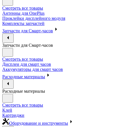
Смотреть все товары
Антенны для OnePlus
Проклейки дисплейного модуля
Комплекты запчастей
Запчасти для Смарт-часов
Запчасти для Смарт-часов
Смотреть все товары
Дисплеи для смарт часов
Аккумуляторы для смарт часов
Расходные материалы
Расходные материалы
Смотреть все товары
Клей
Картриджи
Оборудование и инструменты