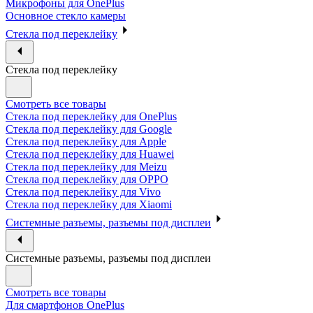
Микрофоны для OnePlus
Основное стекло камеры
Стекла под переклейку
Стекла под переклейку
Смотреть все товары
Стекла под переклейку для OnePlus
Стекла под переклейку для Google
Стекла под переклейку для Apple
Стекла под переклейку для Huawei
Стекла под переклейку для Meizu
Стекла под переклейку для OPPO
Стекла под переклейку для Vivo
Стекла под переклейку для Xiaomi
Системные разъемы, разъемы под дисплеи
Системные разъемы, разъемы под дисплеи
Смотреть все товары
Для смартфонов OnePlus