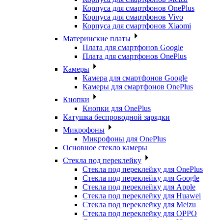
Корпуса для смартфонов OnePlus
Корпуса для смартфонов Vivo
Корпуса для смартфонов Xiaomi
Материнские платы
Плата для смартфонов Google
Плата для смартфонов OnePlus
Камеры
Камера для смартфонов Google
Камеры для смартфонов OnePlus
Кнопки
Кнопки для OnePlus
Катушка беспроводной зарядки
Микрофоны
Микрофоны для OnePlus
Основное стекло камеры
Стекла под переклейку
Стекла под переклейку для OnePlus
Стекла под переклейку для Google
Стекла под переклейку для Apple
Стекла под переклейку для Huawei
Стекла под переклейку для Meizu
Стекла под переклейку для OPPO