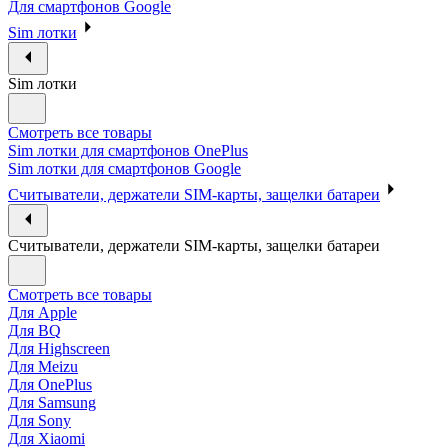
Для смартфонов Google
Sim лотки
Sim лотки
Смотреть все товары
Sim лотки для смартфонов OnePlus
Sim лотки для смартфонов Google
Считыватели, держатели SIM-карты, защелки батареи
Считыватели, держатели SIM-карты, защелки батареи
Смотреть все товары
Для Apple
Для BQ
Для Highscreen
Для Meizu
Для OnePlus
Для Samsung
Для Sony
Для Xiaomi