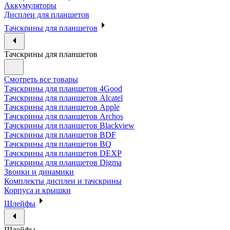
Аккумуляторы
Дисплеи для планшетов
Тачскрины для планшетов
Тачскрины для планшетов
Смотреть все товары
Тачскрины для планшетов 4Good
Тачскрины для планшетов Alcatel
Тачскрины для планшетов Apple
Тачскрины для планшетов Archos
Тачскрины для планшетов Blackview
Тачскрины для планшетов BDF
Тачскрины для планшетов BQ
Тачскрины для планшетов DEXP
Тачскрины для планшетов Digma
Звонки и динамики
Комплекты дисплеи и тачскрины
Корпуса и крышки
Шлейфы
Шлейфы