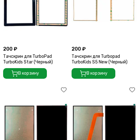
200 ₽
200 ₽
Тачскрин для TurboPad
Тачскрин для Turbopad
TurboKids Star (Черный)
TurboKids S5 New (Черный)
В корзину
В корзину