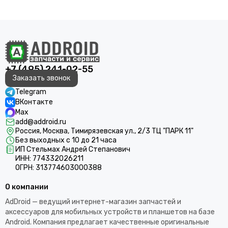
+7 (495) 241-02-55
Заказать звонок
Telegram
ВКонтакте
Max
add@addroid.ru
Россия, Москва, Тимирязевская ул., 2/3 ТЦ "ПАРК 11"
Без выходных с 10 до 21 часа
ИП Стельмах Андрей Степанович
ИНН: 774332026211
ОГРН: 313774603000388
О компании
AdDroid — ведущий интернет-магазин запчастей и
аксессуаров для мобильных устройств и планшетов на базе
Android. Компания предлагает качественные оригинальные