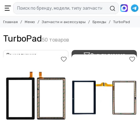
Главная
Меню
Запчасти и аксессуары
Бренды
TurboPad
TurboPad
Фильтр товаров