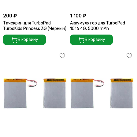
200 ₽
1 100 ₽
Тачскрин для TurboPad
Аккумулятор для TurboPad
TurboKids Princess 3G (Черный)
1016 4G, 5000 mAh
В корзину
В корзину