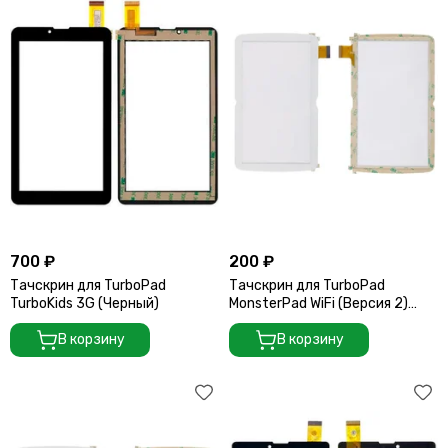
700 ₽
200 ₽
Тачскрин для TurboPad
Тачскрин для TurboPad
TurboKids 3G (Черный)
MonsterPad WiFi (Версия 2)
(Белый)
В корзину
В корзину