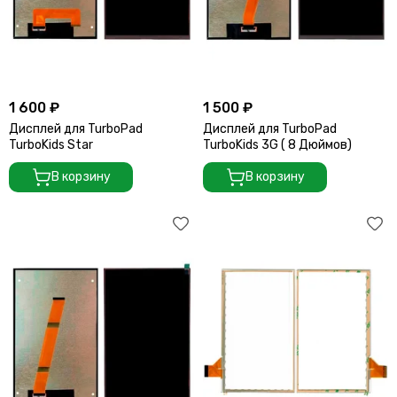
1 600 ₽
1 500 ₽
Дисплей для TurboPad
Дисплей для TurboPad
TurboKids Star
TurboKids 3G ( 8 Дюймов)
В корзину
В корзину