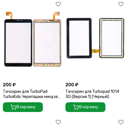
200 ₽
200 ₽
Тачскрин для TurboPad
Тачскрин для Turbopad 1014
TurboKids Черепашки ниндзя
3G (Версия 1) (Черный)
3G (Версия 1) (Черный)
В корзину
В корзину