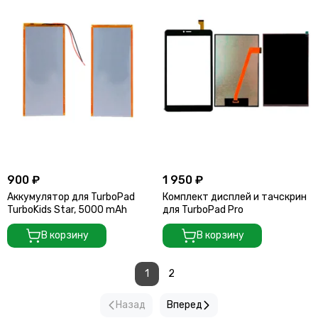
900 ₽
1 950 ₽
Аккумулятор для TurboPad
Комплект дисплей и тачскрин
TurboKids Star, 5000 mAh
для TurboPad Pro
В корзину
В корзину
1
2
Назад
Вперед