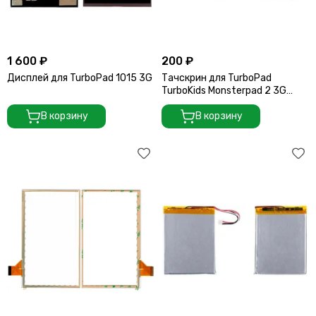
1 600 ₽
200 ₽
Дисплей для TurboPad 1015 3G
Тачскрин для TurboPad
TurboKids Monsterpad 2 3G
(Черный)
В корзину
В корзину