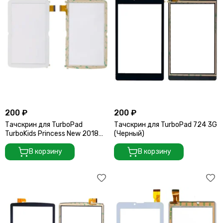
200 ₽
200 ₽
Тачскрин для TurboPad
Тачскрин для TurboPad 724 3G
TurboKids Princess New 2018
(Черный)
WiFi (Версия 2) (Белый)
В корзину
В корзину