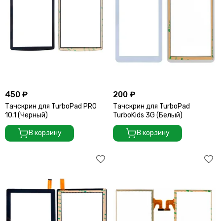
450 ₽
200 ₽
Тачскрин для TurboPad PRO
Тачскрин для TurboPad
10.1 (Черный)
TurboKids 3G (Белый)
В корзину
В корзину