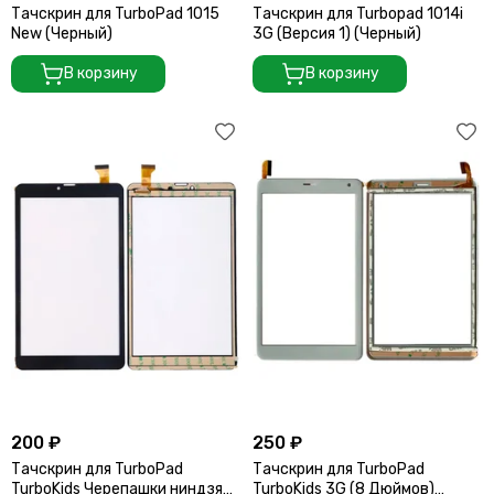
Тачскрин для TurboPad 1015
Тачскрин для Turbopad 1014i
New (Черный)
3G (Версия 1) (Черный)
В корзину
В корзину
200 ₽
250 ₽
Тачскрин для TurboPad
Тачскрин для TurboPad
TurboKids Черепашки ниндзя
TurboKids 3G (8 Дюймов)