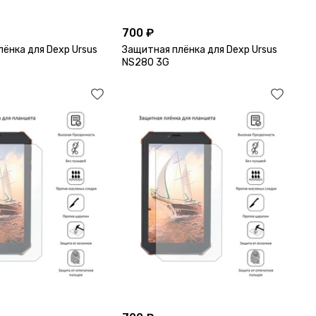
700 ₽
ёнка для Dexp Ursus
Защитная плёнка для Dexp Ursus
NS280 3G