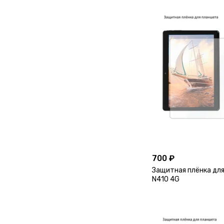
700 ₽
Защитная плёнка для
N410 4G