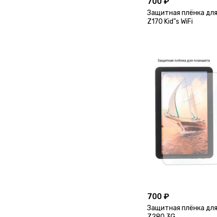
700 ₽
Защитная плёнка для
Z170 Kid"s WiFi
700 ₽
Защитная плёнка для
Z280 3G