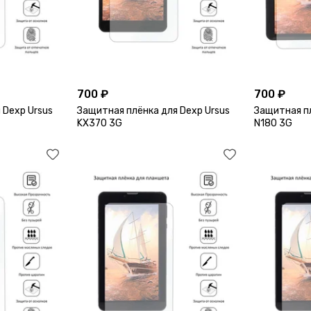
700 ₽
700 ₽
 Dexp Ursus
Защитная плёнка для Dexp Ursus
Защитная пл
KX370 3G
N180 3G