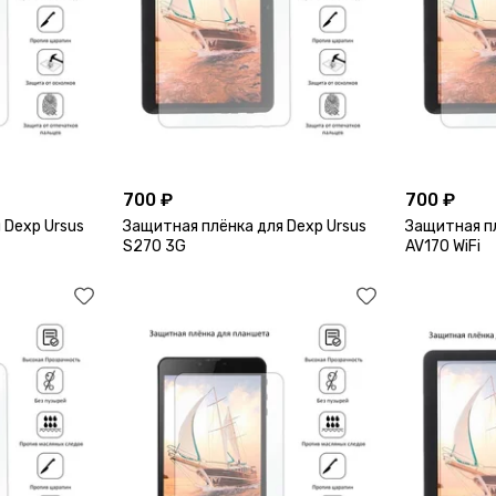
700 ₽
700 ₽
 Dexp Ursus
Защитная плёнка для Dexp Ursus
Защитная пл
S270 3G
AV170 WiFi