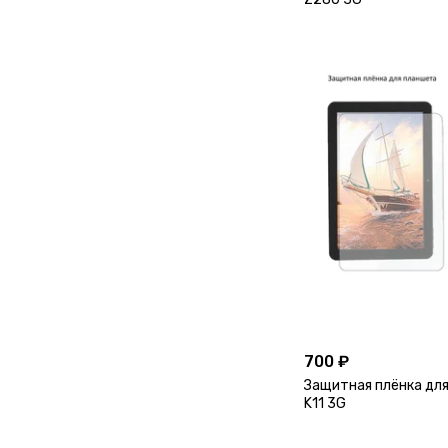
700 ₽
Защитная плёнка для
K11 3G