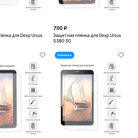
700 ₽
ёнка для Dexp Ursus
Защитная плёнка для Dexp Ursus
S380 3G