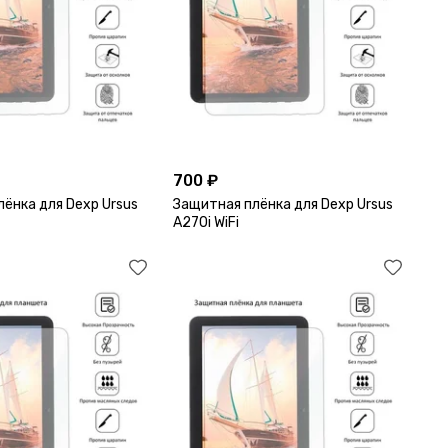
700 ₽
ёнка для Dexp Ursus
Защитная плёнка для Dexp Ursus
A270i WiFi