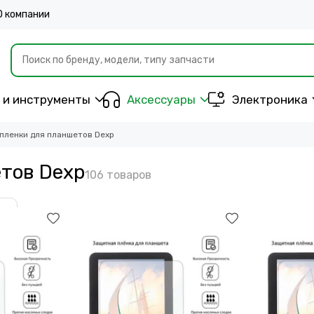
О компании
 и инструменты
Аксессуары
Электроника
пленки для планшетов Dexp
тов Dexp