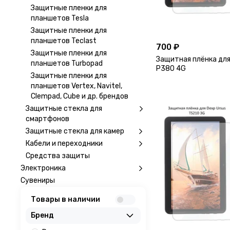
Защитные пленки для
планшетов Tesla
Защитные пленки для
планшетов Teclast
700 ₽
Защитные пленки для
Защитная плёнка для
планшетов Turbopad
P380 4G
Защитные пленки для
планшетов Vertex, Navitel,
Clempad, Cube и др. брендов
Защитные стекла для
смартфонов
Защитные стекла для камер
Кабели и переходники
Средства защиты
Электроника
Сувениры
Товары в наличии
Бренд