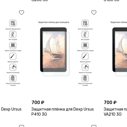
700 ₽
700 ₽
 Dexp Ursus
Защитная плёнка для Dexp Ursus
Защитная пл
P410 3G
VA210 3G