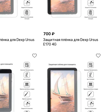
700 ₽
ёнка для Dexp Ursus
Защитная плёнка для Dexp Ursus
E170 4G