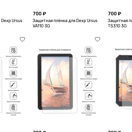
700 ₽
700 ₽
 Dexp Ursus
Защитная плёнка для Dexp Ursus
Защитная пл
VA110 3G
TS310 3G