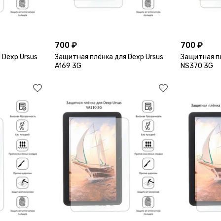
700 ₽
700 ₽
 Dexp Ursus
Защитная плёнка для Dexp Ursus
Защитная пл
A169 3G
NS370 3G