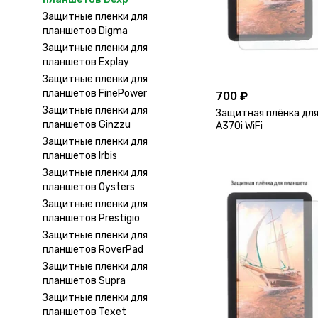
Защитные пленки для
планшетов Digma
Защитные пленки для
планшетов Explay
Защитные пленки для
планшетов FinePower
700 ₽
Защитные пленки для
Защитная плёнка для
планшетов Ginzzu
A370i WiFi
Защитные пленки для
планшетов Irbis
Защитные пленки для
планшетов Oysters
Защитные пленки для
планшетов Prestigio
Защитные пленки для
планшетов RoverPad
Защитные пленки для
планшетов Supra
Защитные пленки для
планшетов Texet