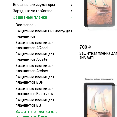
Внешние аккумуляторы
Зарядные устройства
Защитные пленки
Все товары
Защитные пленки ORIGberry для
планшетов
Защитные пленки для
700 ₽
планшетов 4Good
Защитная плёнка для
Защитные пленки для
7MV WiFi
планшетов Alcatel
Защитные пленки для
планшетов Archos
Защитные пленки для
планшетов BDF
Защитные пленки для
планшетов Blackview
Защитные пленки для
планшетов BQ
Защитные пленки для
планшетов Dexp