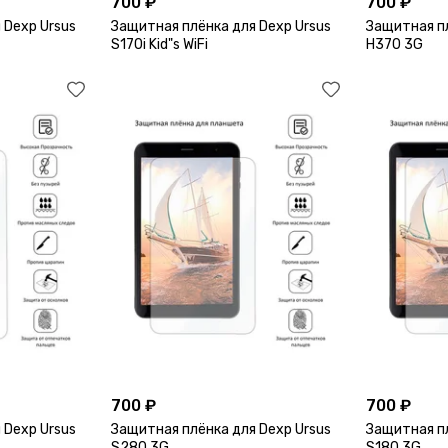
700 ₽
700 ₽
 Dexp Ursus
Защитная плёнка для Dexp Ursus
Защитная пл
S170i Kid"s WiFi
H370 3G
700 ₽
700 ₽
 Dexp Ursus
Защитная плёнка для Dexp Ursus
Защитная пл
S280 3G
S180 3G