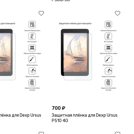
700 ₽
ёнка для Dexp Ursus
Защитная плёнка для Dexp Ursus
P510 4G