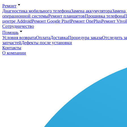
Ремонт
Диагностика мобильного телефона
Замена аккумулятора
Замена 
операционной системы
Ремонт планшетов
Прошивка телефона
П
центре Addroid
Ремонт Google Pixel
Ремонт OnePlus
Ремонт Vivo
Сотрудничество
Помощь
Условия возврата
Оплата
Доставка
Процедура заказа
Отследить за
запчастей
Дефекты после установки
Контакты
О компании