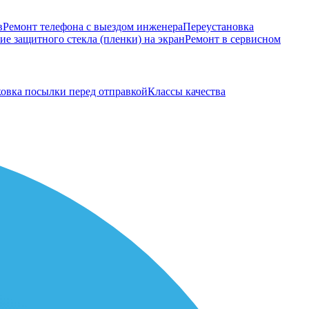
в
Ремонт телефона с выездом инженера
Переустановка
е защитного стекла (пленки) на экран
Ремонт в сервисном
овка посылки перед отправкой
Классы качества