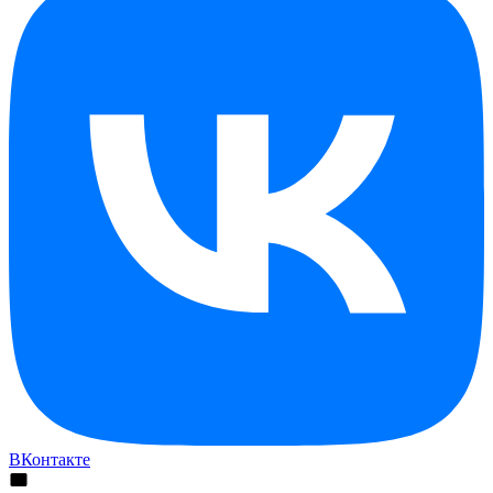
ВКонтакте