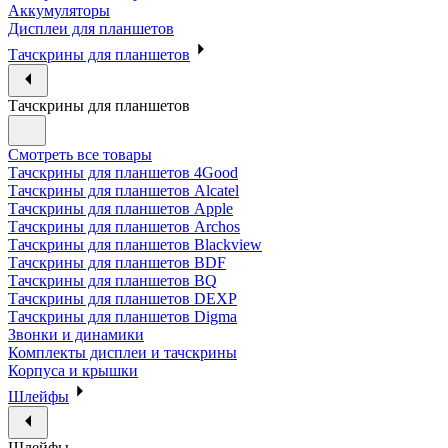
Аккумуляторы
Дисплеи для планшетов
Тачскрины для планшетов
Тачскрины для планшетов
Смотреть все товары
Тачскрины для планшетов 4Good
Тачскрины для планшетов Alcatel
Тачскрины для планшетов Apple
Тачскрины для планшетов Archos
Тачскрины для планшетов Blackview
Тачскрины для планшетов BDF
Тачскрины для планшетов BQ
Тачскрины для планшетов DEXP
Тачскрины для планшетов Digma
Звонки и динамики
Комплекты дисплеи и тачскрины
Корпуса и крышки
Шлейфы
Шлейфы