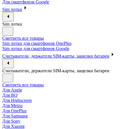
Для смартфонов Google
Sim лотки
Sim лотки
Смотреть все товары
Sim лотки для смартфонов OnePlus
Sim лотки для смартфонов Google
Считыватели, держатели SIM-карты, защелки батареи
Считыватели, держатели SIM-карты, защелки батареи
Смотреть все товары
Для Apple
Для BQ
Для Highscreen
Для Meizu
Для OnePlus
Для Samsung
Для Sony
Для Xiaomi