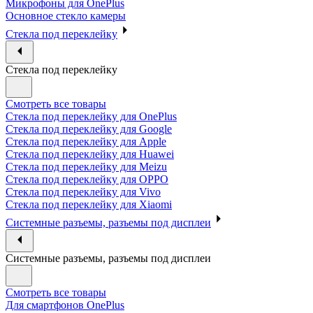
Микрофоны для OnePlus
Основное стекло камеры
Стекла под переклейку
Стекла под переклейку
Смотреть все товары
Стекла под переклейку для OnePlus
Стекла под переклейку для Google
Стекла под переклейку для Apple
Стекла под переклейку для Huawei
Стекла под переклейку для Meizu
Стекла под переклейку для OPPO
Стекла под переклейку для Vivo
Стекла под переклейку для Xiaomi
Системные разъемы, разъемы под дисплеи
Системные разъемы, разъемы под дисплеи
Смотреть все товары
Для смартфонов OnePlus