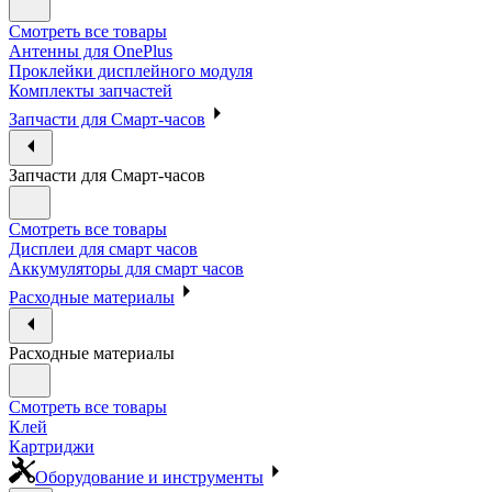
Смотреть все товары
Антенны для OnePlus
Проклейки дисплейного модуля
Комплекты запчастей
Запчасти для Смарт-часов
Запчасти для Смарт-часов
Смотреть все товары
Дисплеи для смарт часов
Аккумуляторы для смарт часов
Расходные материалы
Расходные материалы
Смотреть все товары
Клей
Картриджи
Оборудование и инструменты