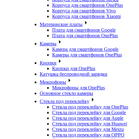
Корпуса для смартфонов OnePlus
Корпуса для смартфонов Vivo
Корпуса для смартфонов Xiaomi
Материнские платы
Плата для смартфонов Google
Плата для смартфонов OnePlus
Камеры
Камера для смартфонов Google
Камеры для смартфонов OnePlus
Кнопки
Кнопки для OnePlus
Катушка беспроводной зарядки
Микрофоны
Микрофоны для OnePlus
Основное стекло камеры
Стекла под переклейку
Стекла под переклейку для OnePlus
Стекла под переклейку для Google
Стекла под переклейку для Apple
Стекла под переклейку для Huawei
Стекла под переклейку для Meizu
Стекла под переклейку для OPPO