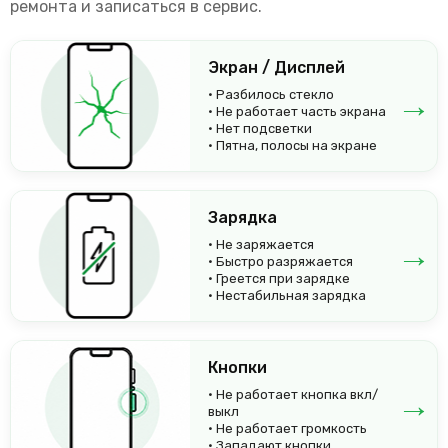
ремонта и записаться в сервис.
Экран / Дисплей
→
• Разбилось стекло
• Не работает часть экрана
• Нет подсветки
• Пятна, полосы на экране
Зарядка
→
• Не заряжается
• Быстро разряжается
• Греется при зарядке
• Нестабильная зарядка
Кнопки
→
• Не работает кнопка вкл/
выкл
• Не работает громкость
• Западают кнопки