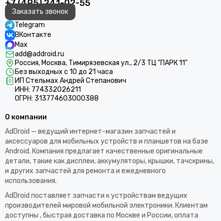
+7 (495) 241-02-55
Заказать звонок
Telegram
ВКонтакте
Max
add@addroid.ru
Россия, Москва, Тимирязевская ул., 2/3 ТЦ "ПАРК 11"
Без выходных с 10 до 21 часа
ИП Стельмах Андрей Степанович
ИНН: 774332026211
ОГРН: 313774603000388
О компании
AdDroid — ведущий интернет-магазин запчастей и
аксессуаров для мобильных устройств и планшетов на базе
Android. Компания предлагает качественные оригинальные
детали, такие как дисплеи, аккумуляторы, крышки, тачскрины,
и других запчастей для ремонта и ежедневного
использования.​
AdDroid поставляет запчасти к устройствам ведущих
производителей мировой мобильной электроники. Клиентам
доступны , быстрая доставка по Москве и России, оплата