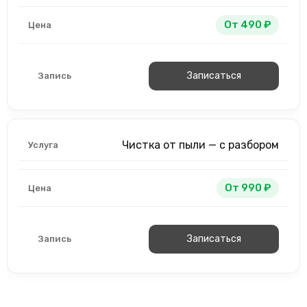
От 490 ₽
Записаться
Чистка от пыли — с разбором
От 990 ₽
Записаться