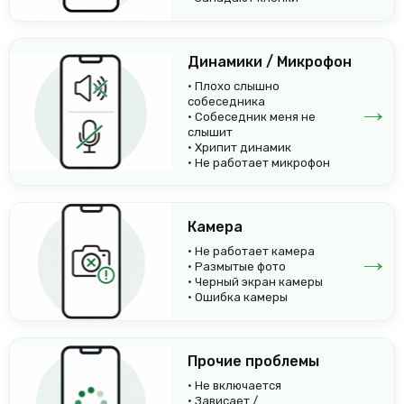
Динамики / Микрофон
• Плохо слышно
→
собеседника
• Собеседник меня не
слышит
• Хрипит динамик
• Не работает микрофон
Камера
→
• Не работает камера
• Размытые фото
• Черный экран камеры
• Ошибка камеры
Прочие проблемы
• Не включается
→
• Зависает /