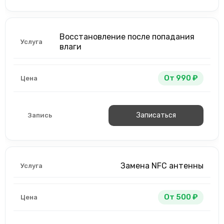
Восстановление после попадания
влаги
От 990 ₽
Записаться
Замена NFC антенны
От 500 ₽