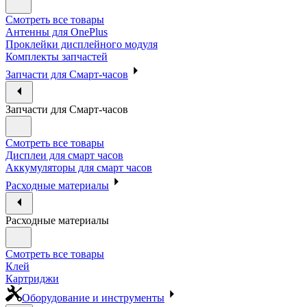
Смотреть все товары
Антенны для OnePlus
Проклейки дисплейного модуля
Комплекты запчастей
Запчасти для Смарт-часов
Запчасти для Смарт-часов
Смотреть все товары
Дисплеи для смарт часов
Аккумуляторы для смарт часов
Расходные материалы
Расходные материалы
Смотреть все товары
Клей
Картриджи
Оборудование и инструменты