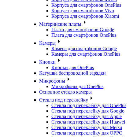
Корпуса для смартфонов OnePlus
Корпуса для смартфонов Vivo
Корпуса для смартфонов Xiaomi
Материнские платы
Плата для смартфонов Google
Плата для смартфонов OnePlus
Камеры
Камера для смартфонов Google
Камеры для смартфонов OnePlus
Кнопки
Кнопки для OnePlus
Катушка беспроводной зарядки
Микрофоны
Микрофоны для OnePlus
Основное стекло камеры
Стекла под переклейку
Стекла под переклейку для OnePlus
Стекла под переклейку для Google
Стекла под переклейку для Apple
Стекла под переклейку для Huawei
Стекла под переклейку для Meizu
Стекла под переклейку для OPPO