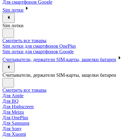
Для смартфонов Google
Sim лотки
Sim лотки
Смотреть все товары
Sim лотки для смартфонов OnePlus
Sim лотки для смартфонов Google
Считыватели, держатели SIM-карты, защелки батареи
Считыватели, держатели SIM-карты, защелки батареи
Смотреть все товары
Для Apple
Для BQ
Для Highscreen
Для Meizu
Для OnePlus
Для Samsung
Для Sony
Для Xiaomi