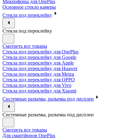
Микрофоны для OnePlus
Основное стекло камеры
Стекла под переклейку
Стекла под переклейку
Смотреть все товары
Стекла под переклейку для OnePlus
Стекла под переклейку для Google
Стекла под переклейку для Apple
Стекла под переклейку для Huawei
Стекла под переклейку для Meizu
Стекла под переклейку для OPPO
Стекла под переклейку для Vivo
Стекла под переклейку для Xiaomi
Системные разъемы, разъемы под дисплеи
Системные разъемы, разъемы под дисплеи
Смотреть все товары
Для смартфонов OnePlus