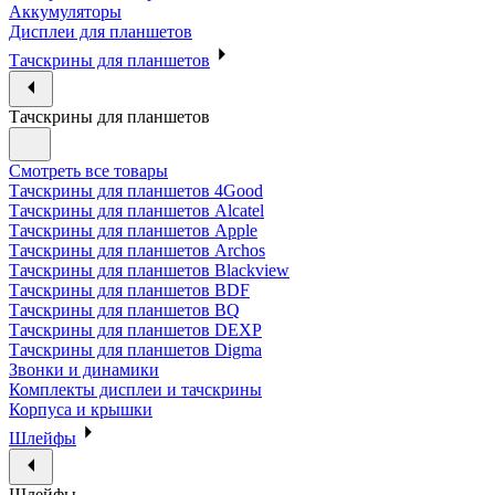
Аккумуляторы
Дисплеи для планшетов
Тачскрины для планшетов
Тачскрины для планшетов
Смотреть все товары
Тачскрины для планшетов 4Good
Тачскрины для планшетов Alcatel
Тачскрины для планшетов Apple
Тачскрины для планшетов Archos
Тачскрины для планшетов Blackview
Тачскрины для планшетов BDF
Тачскрины для планшетов BQ
Тачскрины для планшетов DEXP
Тачскрины для планшетов Digma
Звонки и динамики
Комплекты дисплеи и тачскрины
Корпуса и крышки
Шлейфы
Шлейфы