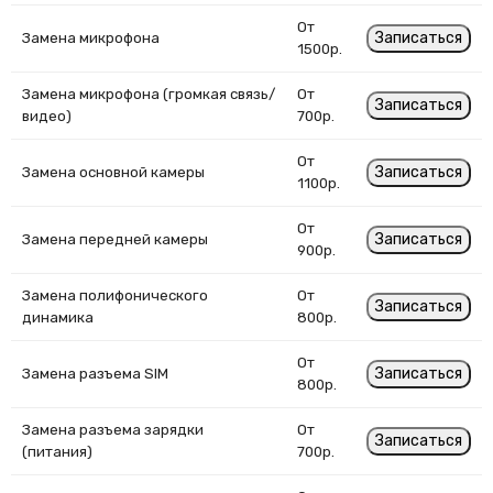
От
Записаться
Замена микрофона
1500р.
Замена микрофона (громкая связь/
От
Записаться
видео)
700р.
От
Записаться
Замена основной камеры
1100р.
От
Записаться
Замена передней камеры
900р.
Замена полифонического
От
Записаться
динамика
800р.
От
Записаться
Замена разъема SIM
800р.
Замена разъема зарядки
От
Записаться
(питания)
700р.