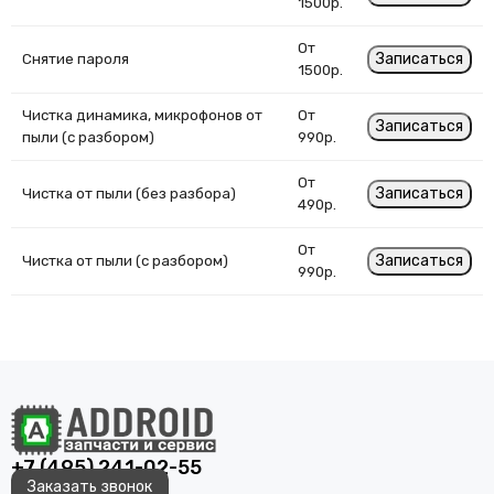
1500р.
От
Записаться
Снятие пароля
1500р.
Чистка динамика, микрофонов от
От
Записаться
пыли (с разбором)
990р.
От
Записаться
Чистка от пыли (без разбора)
490р.
От
Записаться
Чистка от пыли (с разбором)
990р.
+7 (495) 241-02-55
Заказать звонок