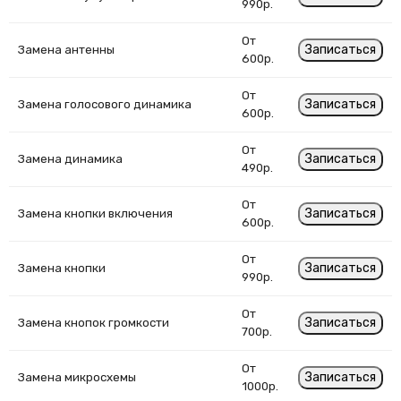
990р.
От
Записаться
Замена антенны
600р.
От
Записаться
Замена голосового динамика
600р.
От
Записаться
Замена динамика
490р.
От
Записаться
Замена кнопки включения
600р.
От
Записаться
Замена кнопки
990р.
От
Записаться
Замена кнопок громкости
700р.
От
Записаться
Замена микросхемы
1000р.