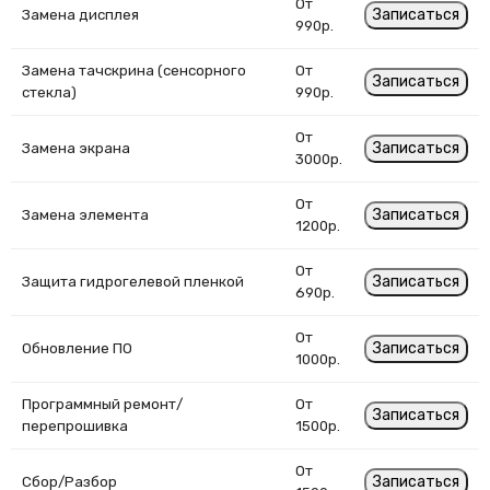
От
Записаться
Замена дисплея
990р.
Замена тачскрина (сенсорного
От
Записаться
стекла)
990р.
От
Записаться
Замена экрана
3000р.
От
Записаться
Замена элемента
1200р.
От
Записаться
Защита гидрогелевой пленкой
690р.
От
Записаться
Обновление ПО
1000р.
Программный ремонт/
От
Записаться
перепрошивка
1500р.
От
Записаться
Сбор/Разбор