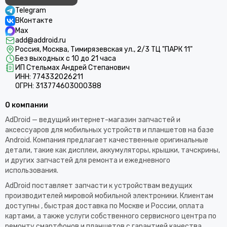
Telegram
ВКонтакте
Max
add@addroid.ru
Россия, Москва, Тимирязевская ул., 2/3 ТЦ "ПАРК 11"
Без выходных с 10 до 21 часа
ИП Стельмах Андрей Степанович
ИНН: 774332026211
ОГРН: 313774603000388
О компании
AdDroid — ведущий интернет-магазин запчастей и
аксессуаров для мобильных устройств и планшетов на базе
Android. Компания предлагает качественные оригинальные
детали, такие как дисплеи, аккумуляторы, крышки, тачскрины,
и других запчастей для ремонта и ежедневного
использования.​
AdDroid поставляет запчасти к устройствам ведущих
производителей мировой мобильной электроники. Клиентам
доступны , быстрая доставка по Москве и России, оплата
картами, а также услуги собственного сервисного центра по
ремонту смартфонов и планшетов с гарантией качества.