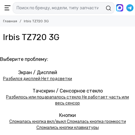
Главная
Irbis TZ720 3G
Irbis TZ720 3G
Выберите проблему:
Экран / Дисплей
Разбился дисплей
Нет подсветки
Тачскрин / Сенсорное стекло
Разбилось или поцарапалось стекло
Не работает часть или
весь сенсор
Кнопки
Сломалась кнопка вкл/выкл
Сломалась кнопка громкости
Сломались кнопки клавиатуры